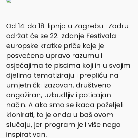
Od 14. do 18. lipnja u Zagrebu i Zadru
održat će se 22. izdanje Festivala
europske kratke priče koje je
posvećeno upravo razumu i
osjećajima te piscima koji ih u svojim
djelima tematiziraju i prepliću na
umjetnički izazovan, društveno
angažiran, uzbudljiv i poticajan
način. A ako smo se ikada poželjeli
klonirati, to je onda u baš ovom
slučaju, jer program je i više nego
inspirativan.