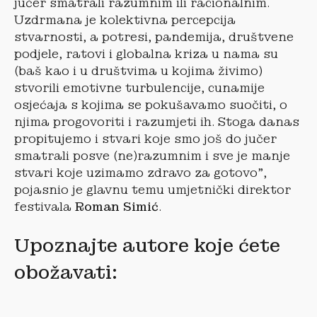
jučer smatrali razumnim ili racionalnim.
Uzdrmana je kolektivna percepcija
stvarnosti, a potresi, pandemija, društvene
podjele, ratovi i globalna kriza u nama su
(baš kao i u društvima u kojima živimo)
stvorili emotivne turbulencije, cunamije
osjećaja s kojima se pokušavamo suočiti, o
njima progovoriti i razumjeti ih. Stoga danas
propitujemo i stvari koje smo još do jučer
smatrali posve (ne)razumnim i sve je manje
stvari koje uzimamo zdravo za gotovo”,
pojasnio je glavnu temu umjetnički direktor
festivala
Roman Simić
.
Upoznajte autore koje ćete
obožavati: