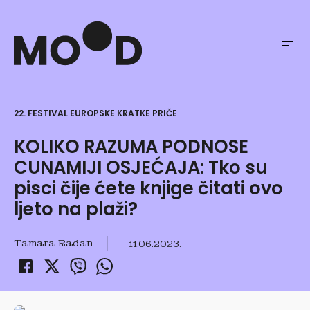
22. FESTIVAL EUROPSKE KRATKE PRIČE
KOLIKO RAZUMA PODNOSE
CUNAMIJI OSJEĆAJA: Tko su
pisci čije ćete knjige čitati ovo
ljeto na plaži?
Tamara Radan
11.06.2023.