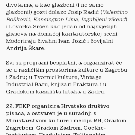
divotama, a kao glazbeni (i ne samo
glazbeni!) gosti dolaze Josip Radić (
Valentino
Bošković
,
Kensington Lima
,
Izgubljeni vikend
)
i Lovorka Sršen kao jedan od najsvježijih
glasova na domaćoj kantautorskoj sceni.
Moderiraju živahni
Ivan Jozić
i žovijalni
Andrija Škare
.
Svi su programi besplatni, a organizirat će
se u različitim prostorima kulture u Zagrebu
i Zadru; u Tvornici kulture, Vintage
Industrial Baru, knjižari Fraktura i u
Gradskom kazalištu lutaka u Zadru.
22. FEKP organizira Hrvatsko društvo
pisaca, a ostvaren je u suradnji s
Ministarstvom kulture i medija RH, Gradom
Zagrebom, Gradom Zadrom, Goethe-