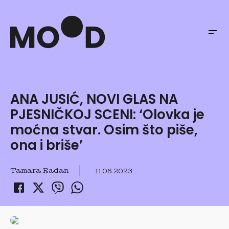
ANA JUSIĆ, NOVI GLAS NA
PJESNIČKOJ SCENI: ‘Olovka je
moćna stvar. Osim što piše,
ona i briše’
Tamara Radan
11.06.2023.