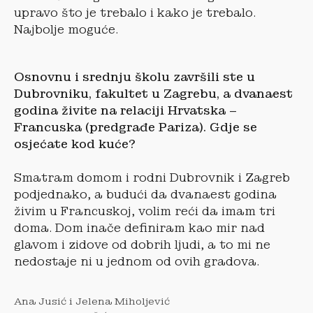
upravo što je trebalo i kako je trebalo.
Najbolje moguće.
Osnovnu i srednju školu završili ste u
Dubrovniku, fakultet u Zagrebu, a dvanaest
godina živite na relaciji Hrvatska –
Francuska (predgrađe Pariza). Gdje se
osjećate kod kuće?
Smatram domom i rodni Dubrovnik i Zagreb
podjednako, a budući da dvanaest godina
živim u Francuskoj, volim reći da imam tri
doma. Dom inače definiram kao mir nad
glavom i zidove od dobrih ljudi, a to mi ne
nedostaje ni u jednom od ovih gradova.
Ana Jusić i Jelena Miholjević