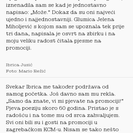
iznenadila sam se kad je jednostavno
napisao: „Može.“ Dokaz da su oni najveći
ujedno i najjednostavniji. Glumica Jelena
Miholjević s kojom sam se upoznala tek prije
tri dana, napisala je osvrt na zbirku i na
moju veliku radost čitala pjesme na
promociji.
Ibrica Jusić
Foto: Mario Režić
Svekar Ibrica me također podržava od
samog početka. Još davno sam mu rekla.
„Samo da znate, vi mi pjevate na promociji!“
Pjeva poeziju skoro 60 godina. Pristao je s
radošću i na tome mu od srca zahvaljujem.
Svi oni bili su i gosti na promociji u
zagrebačkom KCM-u. Nisam se tako nešto