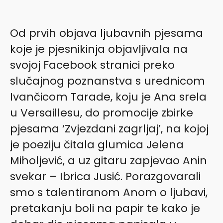
Od prvih objava ljubavnih pjesama
koje je pjesnikinja objavljivala na
svojoj Facebook stranici preko
slučajnog poznanstva s urednicom
Ivančicom Tarade, koju je Ana srela
u Versaillesu, do promocije zbirke
pjesama ‘Zvjezdani zagrljaj’, na kojoj
je poeziju čitala glumica Jelena
Miholjević, a uz gitaru zapjevao Anin
svekar – Ibrica Jusić. Porazgovarali
smo s talentiranom Anom o ljubavi,
pretakanju boli na papir te kako je