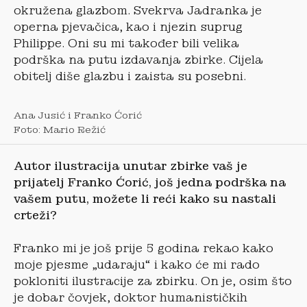
okružena glazbom. Svekrva Jadranka je
operna pjevačica, kao i njezin suprug
Philippe. Oni su mi također bili velika
podrška na putu izdavanja zbirke. Cijela
obitelj diše glazbu i zaista su posebni.
Ana Jusić i Franko Ćorić
Foto: Mario Režić
Autor ilustracija unutar zbirke vaš je
prijatelj Franko
Ćorić, još jedna podrška na
vašem putu, možete li reći kako su nastali
crteži?
Franko mi je još prije 5 godina rekao kako
moje pjesme „udaraju“ i kako će mi rado
pokloniti ilustracije za zbirku. On je, osim što
je dobar čovjek, doktor humanističkih