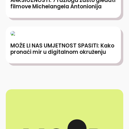
ANKSIOZNOSTI: 7 razloga zašto gledati
filmove Michelangela Antonionija
MOŽE LI NAS UMJETNOST SPASITI: Kako
pronaći mir u digitalnom okruženju