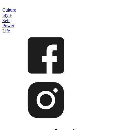
Culture
Style
Self
Power
Life