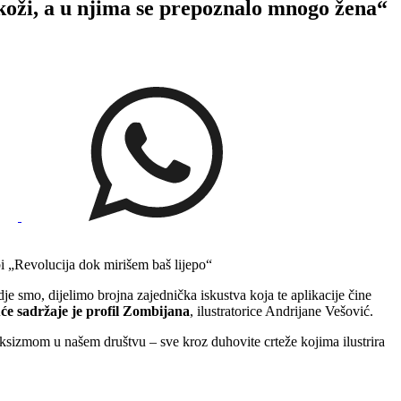
i, a u njima se prepoznalo mnogo žena“
bi „Revolucija dok mirišem baš lijepo“
je smo, dijelimo brojna zajednička iskustva koja te aplikacije čine
e sadržaje je profil Zombijana
, ilustratorice Andrijane Vešović.
 seksizmom u našem društvu – sve kroz duhovite crteže kojima ilustrira