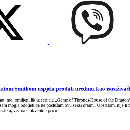
 Smithom uspjela prodati urednici kao istraživačk
t, moj omiljeni lik iz serijala „Game of Thrones/House of the Dragon“, 
sam mogla odoljeti da ne poslušam ovu seksi dramu. Uostalom, nije li 
s sliku, već na elokventnu priču?