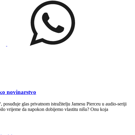
o novinarstvo
posuđuje glas privatnom istražitelju Jamesu Pierceu u audio-seriji
bilo vrijeme da napokon dobijemo vlastitu nišu? Onu koja