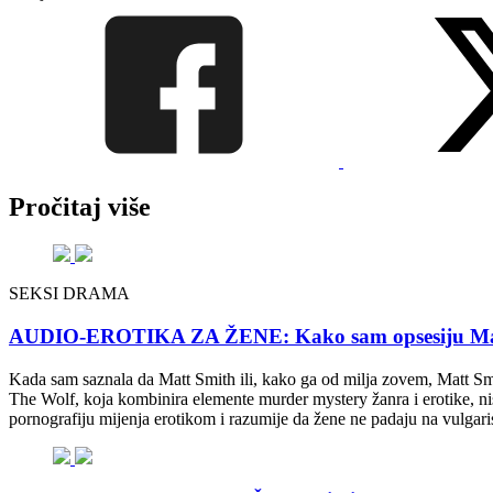
Pročitaj više
SEKSI DRAMA
AUDIO-EROTIKA ZA ŽENE: Kako sam opsesiju Mattom
Kada sam saznala da Matt Smith ili, kako ga od milja zovem, Matt Smu
The Wolf, koja kombinira elemente murder mystery žanra i erotike, ni
pornografiju mijenja erotikom i razumije da žene ne padaju na vulgari