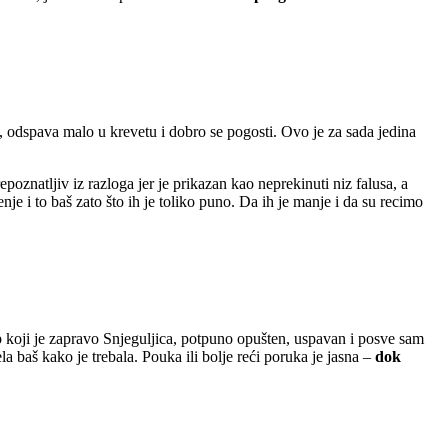
, odspava malo u krevetu i dobro se pogosti. Ovo je za sada jedina
epoznatljiv iz razloga jer je prikazan kao neprekinuti niz falusa, a
je i to baš zato što ih je toliko puno. Da ih je manje i da su recimo
 tip koji je zapravo Snjeguljica, potpuno opušten, uspavan i posve sam
 baš kako je trebala. Pouka ili bolje reći poruka je jasna –
dok