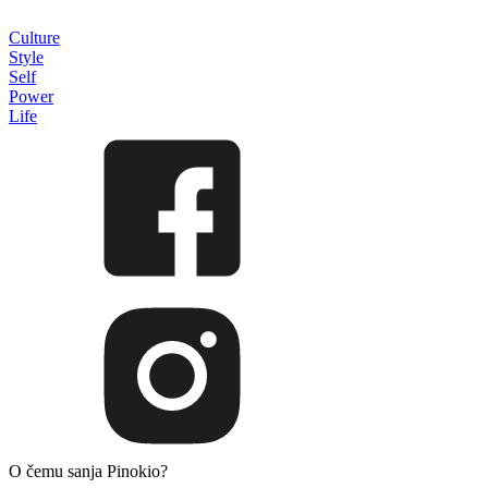
Culture
Style
Self
Power
Life
O čemu sanja Pinokio?