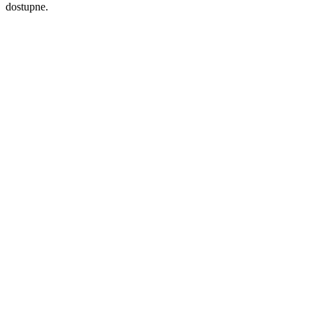
dostupne.
Prihvaćam