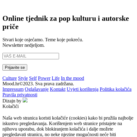
Online tjednik za pop kulturu i autorske
priče
Stvari koje osjećamo. Teme koje pokreću.
Newsletter nedjeljom.
Culture
Style
Self
Power
Life
In the mood
Mood.hr©2023. Sva prava zadržana.
Impressum
Oglašavanje
Kontakt
Uvjeti korištenja
Politika kolačića
Pravila privatnosti
Dizajn by
Kolačići
Naša web stranica koristi kolačiće (cookies) kako bi pružila najbolje
iskustvo pregledavanja. Korištenjem web stranice pristajete na
njihovu uporabu, dok blokiranjem kolačića i dalje možete
pregledavati stranicu, no neke njezine mogućnosti neće biti