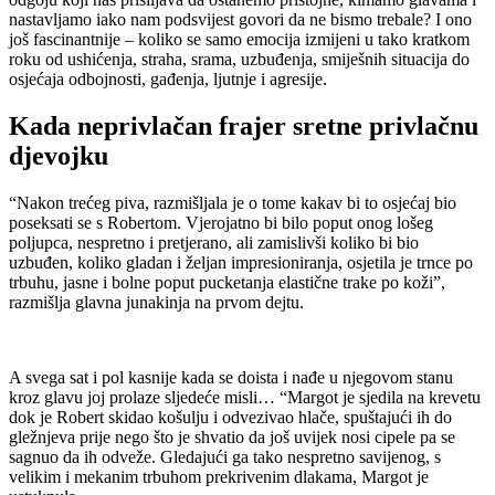
nastavljamo iako nam podsvijest govori da ne bismo trebale? I ono
još fascinantnije – koliko se samo emocija izmijeni u tako kratkom
roku od ushićenja, straha, srama, uzbuđenja, smiješnih situacija do
osjećaja odbojnosti, gađenja, ljutnje i agresije.
Kada neprivlačan frajer sretne privlačnu
djevojku
“Nakon trećeg piva, razmišljala je o tome kakav bi to osjećaj bio
poseksati se s Robertom. Vjerojatno bi bilo poput onog lošeg
poljupca, nespretno i pretjerano, ali zamislivši koliko bi bio
uzbuđen, koliko gladan i željan impresioniranja, osjetila je trnce po
trbuhu, jasne i bolne poput pucketanja elastične trake po koži”,
razmišlja glavna junakinja na prvom dejtu.
A svega sat i pol kasnije kada se doista i nađe u njegovom stanu
kroz glavu joj prolaze sljedeće misli… “Margot je sjedila na krevetu
dok je Robert skidao košulju i odvezivao hlače, spuštajući ih do
gležnjeva prije nego što je shvatio da još uvijek nosi cipele pa se
sagnuo da ih odveže. Gledajući ga tako nespretno savijenog, s
velikim i mekanim trbuhom prekrivenim dlakama, Margot je