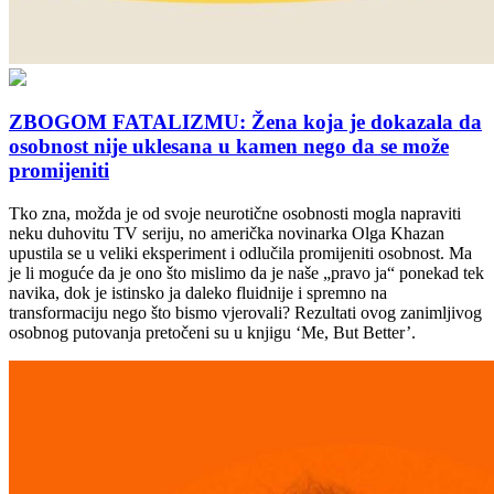
ZBOGOM FATALIZMU: Žena koja je dokazala da
osobnost nije uklesana u kamen nego da se može
promijeniti
Tko zna, možda je od svoje neurotične osobnosti mogla napraviti
neku duhovitu TV seriju, no američka novinarka Olga Khazan
upustila se u veliki eksperiment i odlučila promijeniti osobnost. Ma
je li moguće da je ono što mislimo da je naše „pravo ja“ ponekad tek
navika, dok je istinsko ja daleko fluidnije i spremno na
transformaciju nego što bismo vjerovali? Rezultati ovog zanimljivog
osobnog putovanja pretočeni su u knjigu ‘Me, But Better’.