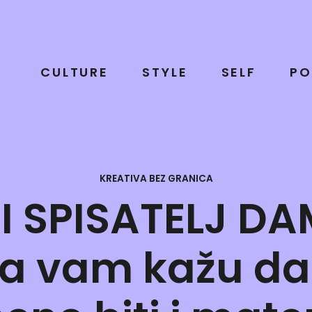
CULTURE
STYLE
SELF
PO
KREATIVA BEZ GRANICA
I SPISATELJ DA
da vam kažu d