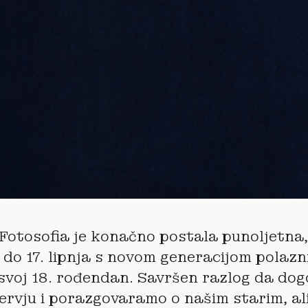
Fotosofia je konačno postala punoljetna,
. do 17. lipnja s novom generacijom polazn
i svoj 18. rođendan. Savršen razlog da do
rvju i porazgovaramo o našim starim, ali