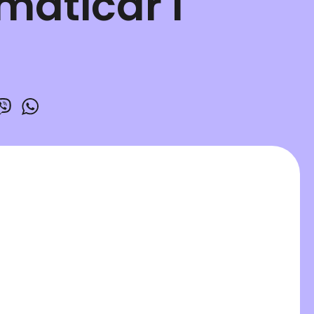
matičar i