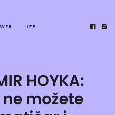
WER
LIFE
MIR HOYKA:
a ne možete