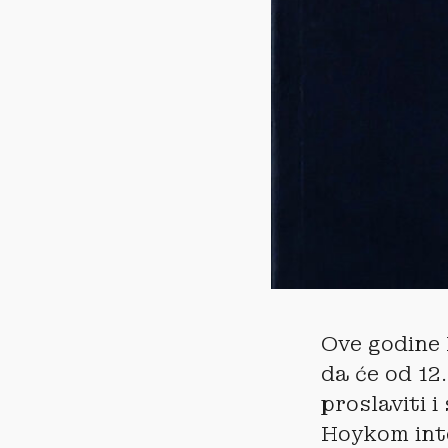
Ove godine 
da će od 12
proslaviti 
Hoykom inte