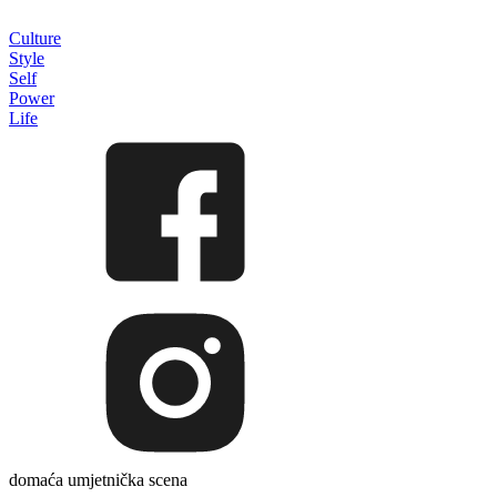
Culture
Style
Self
Power
Life
domaća umjetnička scena