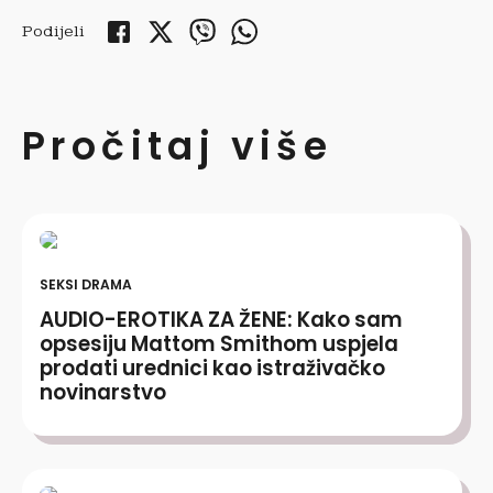
Podijeli
Pročitaj više
SEKSI DRAMA
AUDIO-EROTIKA ZA ŽENE: Kako sam
opsesiju Mattom Smithom uspjela
prodati urednici kao istraživačko
novinarstvo