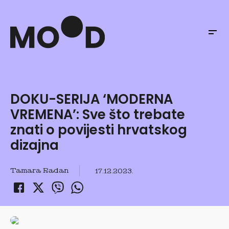
DOKU-SERIJA ‘MODERNA
VREMENA’: Sve što trebate
znati o povijesti hrvatskog
dizajna
Tamara Radan
17.12.2023.