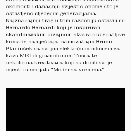
okolnosti i današnju svijest o onome što je
ostavljeno sljedećim generacijama.
Najznačajniji trag u tom razdoblju ostavili su
Bernardo Bernardi koji je inspiriran
skandinavskim dizajnom
stvarao upečatljive
komade namještaja, samozatajni
Bruno
Planinšek
sa svojim električnim mlincem za
kavu MIKI ili gramofonom Tosca te
nekolicina kreativaca koji su dobili svoje
mjesto u serijalu “Moderna vremena”.