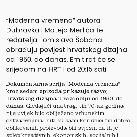
“Moderna vremena” autora
Dubravka i Mateja Merlića te
redatelja Tomislava Šobana
obrađuju povijest hrvatskog dizajna
od 1950. do danas. Emitirat će se
srijedom na HRT 1 od 20:15 sati
Dokumentarna serija “Moderna vremena“
kroz sedam epizoda prikazuje razvoj
hrvatskog dizajna u razdoblju od 1950. do
danas.
Gledajući unatrag, tih 70-ak godina
nije uvijek bilo obilježeno vrhunskim
ostvarenjima, niti su sami korisnici tih dobro
oblikovanih proizvoda bili svjesni da ih je
splet kreativnih, ekonomskih, socijalnih i