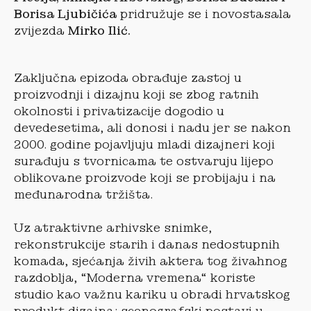
Borisa Ljubičića
pridružuje se i novostasala
zvijezda
Mirko Ilić.
Zaključna epizoda obrađuje zastoj u
proizvodnji i dizajnu koji se zbog ratnih
okolnosti i privatizacije dogodio u
devedesetima, ali donosi i nadu jer se nakon
2000. godine pojavljuju mladi dizajneri koji
surađuju s tvornicama te ostvaruju lijepo
oblikovane proizvode koji se probijaju i na
međunarodna tržišta.
Uz atraktivne arhivske snimke,
rekonstrukcije starih i danas nedostupnih
komada, sjećanja živih aktera tog živahnog
razdoblja, “Moderna vremena“ koriste
studio kao važnu kariku u obradi hrvatskog