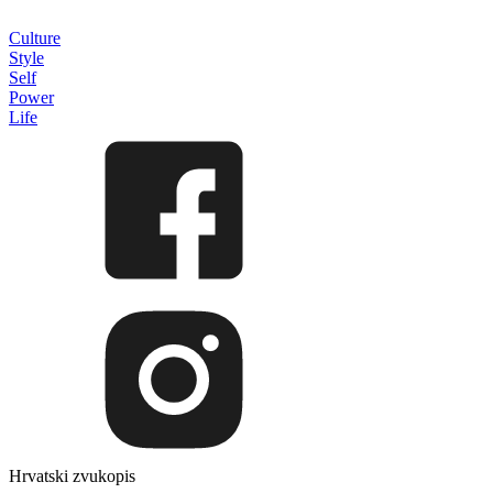
Culture
Style
Self
Power
Life
Hrvatski zvukopis