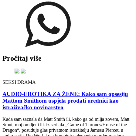
Pročitaj više
SEKSI DRAMA
AUDIO-EROTIKA ZA ŽENE: Kako sam opsesiju
Mattom Smithom uspjela prodati urednici kao
istraživačko novinarstvo
Kada sam saznala da Matt Smith ili, kako ga od milja zovem, Matt
Smut, moj omiljeni lik iz serijala „Game of Thrones/House of the
Dragon“, posuđuje glas privatnom istražitelju Jamesu Pierceu u
audio-seriji The Wolf, koja kombinira elemente murder mystery