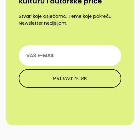
kulturu i autorske priče
Stvari koje osjećamo. Teme koje pokreću.
Newsletter nedjeljom.