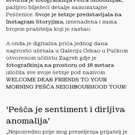
stvorila je fotografkinja Petra Slobodnjak
,
pažljivo bilježeći detalje samozatajne
Peščenice.
Svoje je šetnje predstavljala na
Instagram Storyjima,
iznenađena i sama
brojem pratitelja koji je rastao.
A onda je digitalna priča jednog dana
naprosto ušetala u Galeriju Cekao u Pučkom
otvorenom učilištu Zagreb gdje je
fotografkinja na prostoru od 18 metara
izložila sve svoje šetnje pod nazivom
WELCOME DEAR FRIENDS TO YOUR
MORNING PEŠČA NEIGHBOURHOOD TOUR
!
‘Pešča je sentiment i dirljiva
anomalija’
„Neposredno prije mog preseljenja prijatelj je