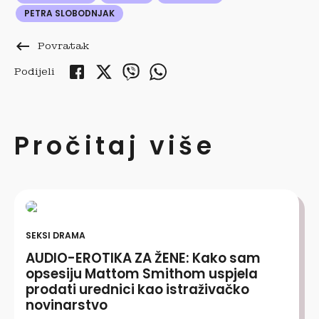
PETRA SLOBODNJAK
keyboard_backspace
Povratak
Podijeli
Pročitaj više
SEKSI DRAMA
AUDIO-EROTIKA ZA ŽENE: Kako sam
opsesiju Mattom Smithom uspjela
prodati urednici kao istraživačko
novinarstvo