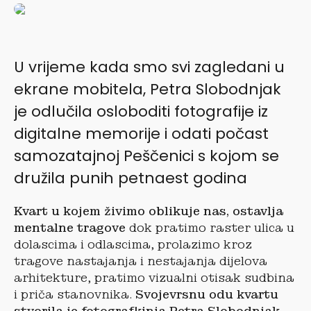
U vrijeme kada smo svi zagledani u
ekrane mobitela, Petra Slobodnjak
je odlučila osloboditi fotografije iz
digitalne memorije i odati počast
samozatajnoj Peščenici s kojom se
družila punih petnaest godina
Kvart u kojem živimo oblikuje nas, ostavlja
mentalne tragove
dok pratimo raster ulica u
dolascima i odlascima, prolazimo kroz
tragove nastajanja i nestajanja dijelova
arhitekture, pratimo vizualni otisak sudbina
i priča stanovnika.
Svojevrsnu odu kvartu