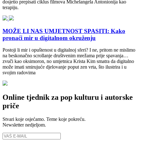
dosjetio prepisati ciklus filmova Michelangela Antonionija kao
terapiju.
MOŽE LI NAS UMJETNOST SPASITI: Kako
pronaći mir u digitalnom okruženju
Postoji li mir i opuštenost u digitalnoj sferi? I ne, pritom ne mislimo
na beskonačno scrollanje društvenim mrežama prije spavanja…
zvuči kao oksimoron, no umjetnica Krista Kim smatra da digitalno
može imati smirujuće djelovanje poput zen vrta, što ilustrira i u
svojim radovima
Online tjednik za pop kulturu i autorske
priče
Stvari koje osjećamo. Teme koje pokreću.
Newsletter nedjeljom.