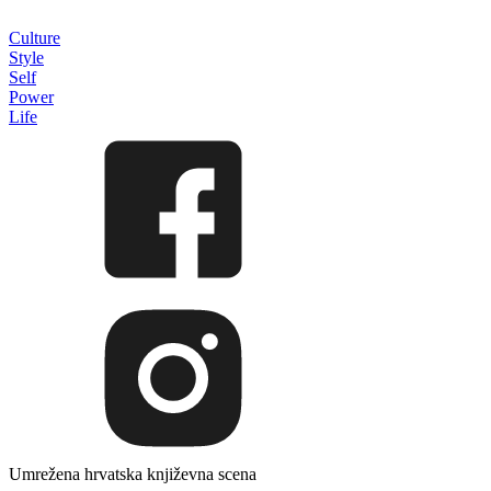
Culture
Style
Self
Power
Life
Umrežena hrvatska književna scena