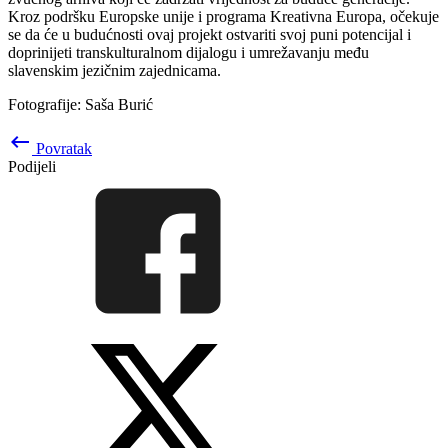
Kroz podršku Europske unije i programa Kreativna Europa, očekuje
se da će u budućnosti ovaj projekt ostvariti svoj puni potencijal i
doprinijeti transkulturalnom dijalogu i umrežavanju među
slavenskim jezičnim zajednicama.
Fotografije: Saša Burić
keyboard_backspace
Povratak
Podijeli