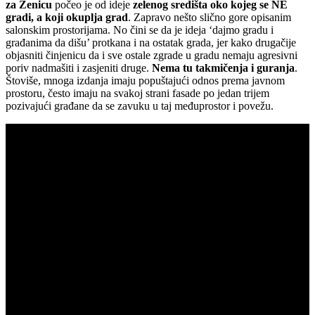
za Zenicu
počeo je od ideje
zelenog središta oko kojeg se NE
gradi, a koji okuplja grad
. Zapravo nešto slično gore opisanim
salonskim prostorijama. No čini se da je ideja ‘dajmo gradu i
građanima da dišu’ protkana i na ostatak grada, jer kako drugačije
objasniti činjenicu da i sve ostale zgrade u gradu nemaju agresivni
poriv nadmašiti i zasjeniti druge.
Nema tu takmičenja i guranja
.
Štoviše, mnoga izdanja imaju popuštajući odnos prema javnom
prostoru, često imaju na svakoj strani fasade po jedan trijem
pozivajući građane da se zavuku u taj međuprostor i povežu.