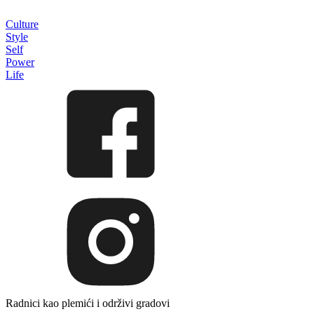
Culture
Style
Self
Power
Life
Radnici kao plemići i održivi gradovi