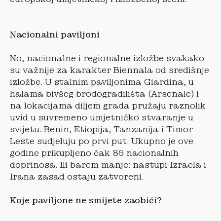
Nacionalni paviljoni
No, nacionalne i regionalne izložbe svakako
su važnije za karakter Biennala od središnje
izložbe. U stalnim paviljonima Giardina, u
halama bivšeg brodogradilišta (Arsenale) i
na lokacijama diljem grada pružaju raznolik
uvid u suvremeno umjetničko stvaranje u
svijetu. Benin, Etiopija, Tanzanija i Timor-
Leste sudjeluju po prvi put. Ukupno je ove
godine prikupljeno čak 86 nacionalnih
doprinosa. Ili barem manje: nastupi Izraela i
Irana zasad ostaju zatvoreni.
Koje paviljone ne smijete zaobići?