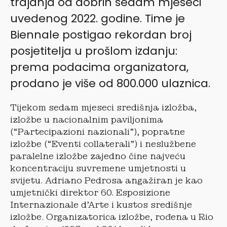
trajanja od dobrih sedam mjeseci
uvedenog 2022. godine. Time je
Biennale postigao rekordan broj
posjetitelja u prošlom izdanju:
prema podacima organizatora,
prodano je više od 800.000 ulaznica.
Tijekom sedam mjeseci središnja izložba,
izložbe u nacionalnim paviljonima
(“Partecipazioni nazionali”), popratne
izložbe (“Eventi collaterali”) i neslužbene
paralelne izložbe zajedno čine najveću
koncentraciju suvremene umjetnosti u
svijetu. Adriano Pedrosa angažiran je kao
umjetnički direktor 60. Esposizione
Internazionale d’Arte i kustos središnje
izložbe. Organizatorica izložbe, rođena u Rio