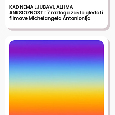
KAD NEMA LJUBAVI, ALI IMA
ANKSIOZNOSTI: 7 razloga zašto gledati
filmove Michelangela Antonionija