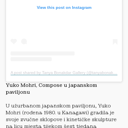
View this post on Instagram
A post shared by Tanya Bonakdar Gallery (@tanyabonakdargallery)
Yuko Mohri, Compose u japanskom
paviljonu
U užurbanom japanskom paviljonu, Yuko
Mohri (rođena 1980. u Kanagawi) gradila je
svoje zvučne sklopove i kinetičke skulpture
na licu mjesta tijekom šest tjedana