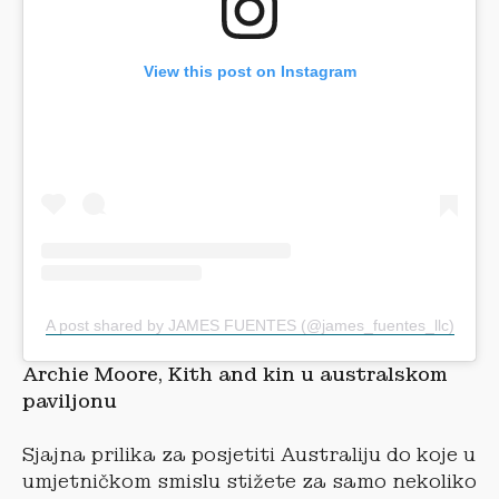
View this post on Instagram
A post shared by JAMES FUENTES (@james_fuentes_llc)
Archie Moore, Kith and kin u australskom
paviljonu
Sjajna prilika za posjetiti Australiju do koje u
umjetničkom smislu stižete za samo nekoliko