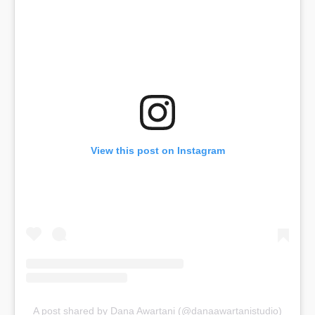
View this post on Instagram
A post shared by Dana Awartani (@danaawartanistudio)