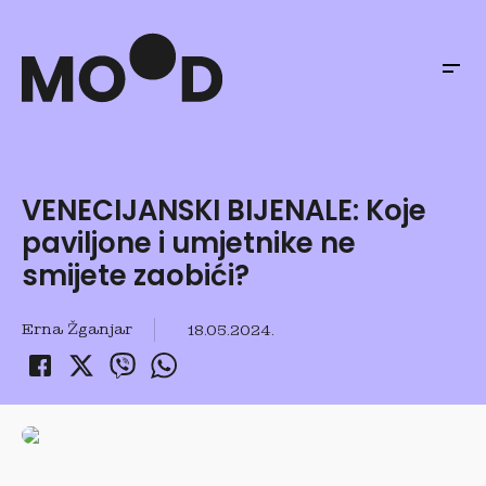
VENECIJANSKI BIJENALE: Koje
paviljone i umjetnike ne
smijete zaobići?
Erna Žganjar
18.05.2024.