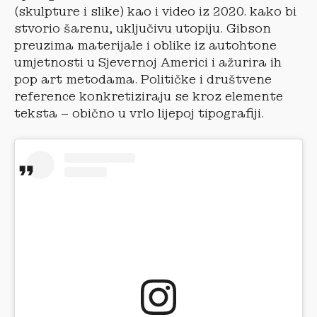
(skulpture i slike) kao i video iz 2020. kako bi
stvorio šarenu, uključivu utopiju. Gibson
preuzima materijale i oblike iz autohtone
umjetnosti u Sjevernoj Americi i ažurira ih
pop art metodama. Političke i društvene
reference konkretiziraju se kroz elemente
teksta – obično u vrlo lijepoj tipografiji.