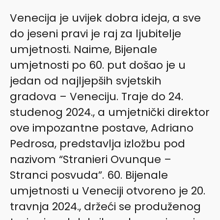
Venecija je uvijek dobra ideja, a sve
do jeseni pravi je raj za ljubitelje
umjetnosti. Naime, Bijenale
umjetnosti po 60. put došao je u
jedan od najljepših svjetskih
gradova – Veneciju. Traje do 24.
studenog 2024., a umjetnički direktor
ove impozantne postave, Adriano
Pedrosa, predstavlja izložbu pod
nazivom “Stranieri Ovunque –
Stranci posvuda”. 60. Bijenale
umjetnosti u Veneciji otvoreno je 20.
travnja 2024., držeći se produženog