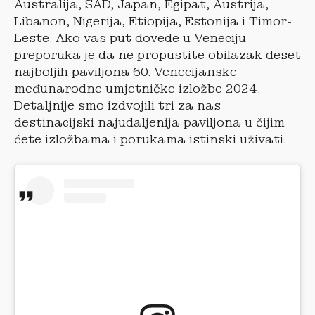
Australija, SAD, Japan, Egipat, Austrija,
Libanon, Nigerija, Etiopija, Estonija i Timor-
Leste. Ako vas put dovede u Veneciju
preporuka je da ne propustite obilazak deset
najboljih paviljona 60. Venecijanske
međunarodne umjetničke izložbe 2024.
Detaljnije smo izdvojili tri za nas
destinacijski najudaljenija paviljona u čijim
ćete izložbama i porukama istinski uživati.