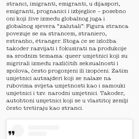
stranci, imigranti, emigranti, u dijaspori,
emigranti, prognanici i izbjeglice – posebno
oni koji žive između globalnog juga i
globalnog sjevera “zalutali”: Figura stranca
povezuje se sa strancem, straniero,
estranho, étranger. Stoga će se izložba
također razvijati i fokusirati na produkcije
sa srodnim temama: queer umjetnici koji su
migrirali između različitih seksualnosti i
spolova, često progonjeni ili izopćeni. Zatim
umjetnici autsajderi koji se nalaze na
rubovima svijeta umjetnosti kao i samouki
umjetnici i tzv. narodni umjetnici. Također,
autohtoni umjetnici koji se u vlastitoj zemlji
često tretiraju kao stranci.