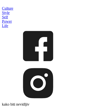
Culture
Style
Self
Power
Life
kako biti nevidljiv