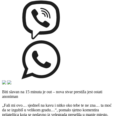
Biti slavan na 15 minuta je out – nova stvar prestiža jest ostati
anoniman
„Fali mi ovo… sjedneš na kavu i nitko oko tebe te ne zna… ta moć
da se izgubiš u velikom gradu…“, pomalo sjetno komentira
prijateljica koja se nedavno iz velegrada preselila u manje mjesto.