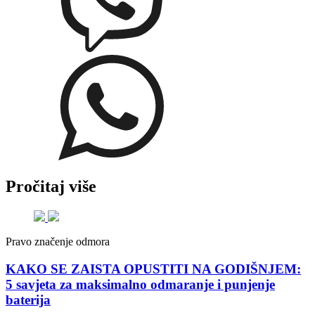
Pročitaj više
Pravo značenje odmora
KAKO SE ZAISTA OPUSTITI NA GODIŠNJEM:
5 savjeta za maksimalno odmaranje i punjenje
baterija