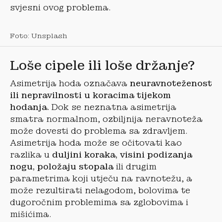
svjesni ovog problema.
Foto: Unsplash
Loše cipele ili loše držanje?
Asimetrija hoda označava
neuravnoteženost
ili nepravilnosti u koracima tijekom
hodanja.
Dok se neznatna asimetrija
smatra normalnom, ozbiljnija neravnoteža
može dovesti do problema sa zdravljem.
Asimetrija hoda može se očitovati kao
razlika u
duljini koraka, visini podizanja
nogu, položaju stopala
ili drugim
parametrima koji utječu na ravnotežu, a
može rezultirati nelagodom, bolovima te
dugoročnim problemima sa zglobovima i
mišićima.