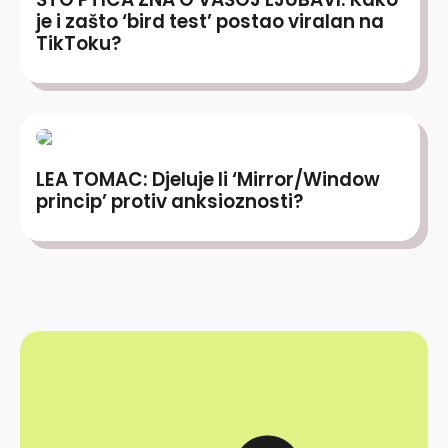
je i zašto ‘bird test’ postao viralan na
TikToku?
LEA TOMAC: Djeluje li ‘Mirror/Window
princip’ protiv anksioznosti?