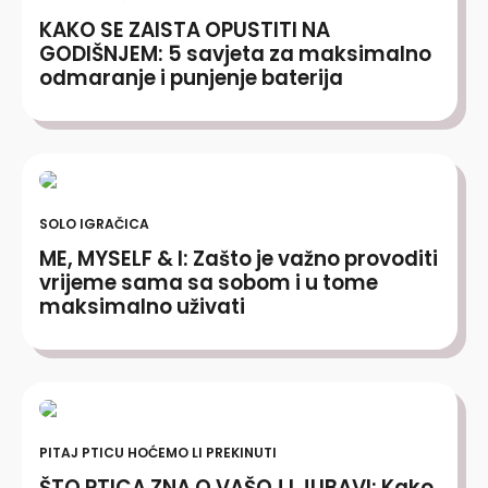
KAKO SE ZAISTA OPUSTITI NA
GODIŠNJEM: 5 savjeta za maksimalno
odmaranje i punjenje baterija
SOLO IGRAČICA
ME, MYSELF & I: Zašto je važno provoditi
vrijeme sama sa sobom i u tome
maksimalno uživati
PITAJ PTICU HOĆEMO LI PREKINUTI
ŠTO PTICA ZNA O VAŠOJ LJUBAVI: Kako