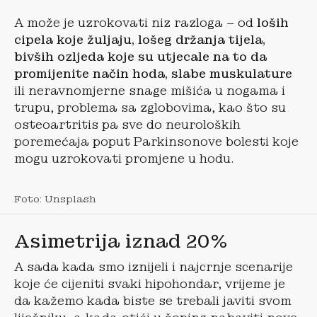
A može je uzrokovati niz razloga – od
loših
cipela koje žuljaju, lošeg držanja tijela,
bivših ozljeda koje su utjecale na to da
promijenite način hoda, slabe muskulature
ili neravnomjerne snage mišića u nogama i
trupu, problema sa zglobovima, kao što su
osteoartritis pa sve do neuroloških
poremećaja poput Parkinsonove bolesti koje
mogu uzrokovati promjene u hodu.
Foto: Unsplash
Asimetrija iznad 20%
A sada kada smo iznijeli i najcrnje scenarije
koje će cijeniti svaki hipohondar, vrijeme je
da kažemo kada biste se trebali javiti svom