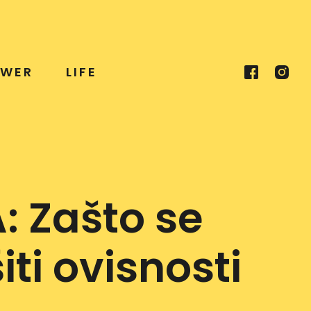
WER
LIFE
 Zašto se
ti ovisnosti