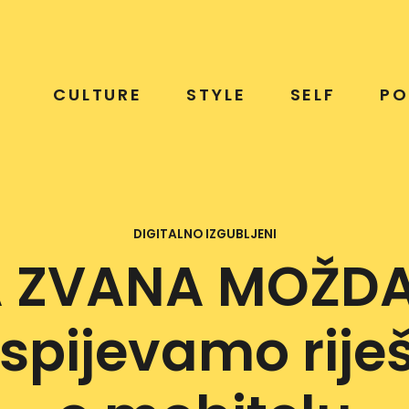
CULTURE
STYLE
SELF
PO
DIGITALNO IZGUBLJENI
 ZVANA MOŽDA:
spijevamo riješi