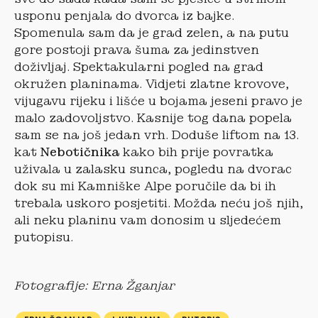
usponu penjala do dvorca iz bajke.
Spomenula sam da je grad zelen, a na putu
gore postoji prava šuma za jedinstven
doživljaj. Spektakularni pogled na grad
okružen planinama. Vidjeti zlatne krovove,
vijugavu rijeku i lišće u bojama jeseni pravo je
malo zadovoljstvo. Kasnije tog dana popela
sam se na još jedan vrh. Doduše liftom na 13.
kat
Nebotičnika
kako bih prije povratka
uživala u zalasku sunca, pogledu na dvorac
dok su mi Kamniške Alpe poručile da bi ih
trebala uskoro posjetiti. Možda neću još njih,
ali neku planinu vam donosim u sljedećem
putopisu.
Fotografije: Erna Žganjar