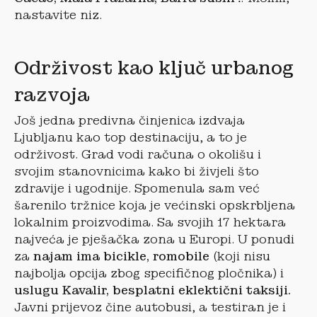
nastavite niz.
Održivost kao ključ urbanog
razvoja
Još jedna predivna činjenica izdvaja
Ljubljanu kao top destinaciju, a to je
održivost. Grad vodi računa o okolišu i
svojim stanovnicima kako bi živjeli što
zdravije i ugodnije. Spomenula sam već
šarenilo tržnice koja je većinski opskrbljena
lokalnim proizvodima. Sa svojih 17 hektara
najveća je pješačka zona u Europi. U ponudi
za
najam ima bicikle, romobile
(koji nisu
najbolja opcija zbog specifičnog pločnika) i
uslugu Kavalir, besplatni eklektični taksiji.
Javni prijevoz čine autobusi, a testiran je i