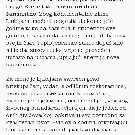
knjige. Sve je tako
mirno, uredno i
šarmantno
. Zbog kontinentalne klime
Ljubljanu možete posjetiti tijekom cijele
godine tako da sam bila u studenom ove
godine, a znamo da treće godišnje doba ima
svojih čari. Toplo jesensko sunce dopuštalo
mi je da izuzev ručka vrijeme provedem
upravo na ulicama, upijajući energiju nove
budućnosti.
Za mene je Ljubljana savršen grad:
pristupačan, vedar, s odličnim restoranima,
neobičnom arhitekturom, kompaktan,
namijenjen pješacima, neobično lijep, visokog
životnog standarda. Vjerujem da je jedan od
onih gradova koji pokrivaju sve potrebno za
kvalitetan život. Svih ovih godina otkrivajući
Ljubljanu imala sam dojam kao da sam u