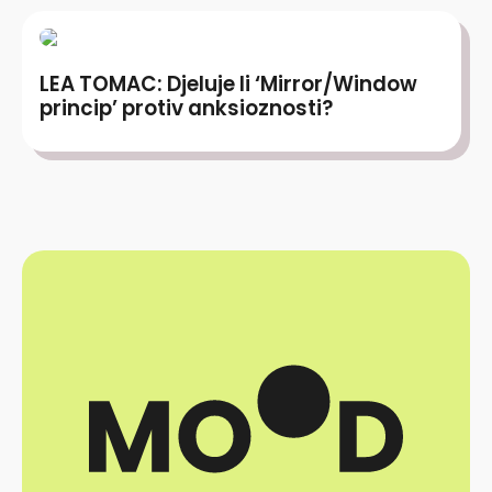
LEA TOMAC: Djeluje li ‘Mirror/Window
princip’ protiv anksioznosti?