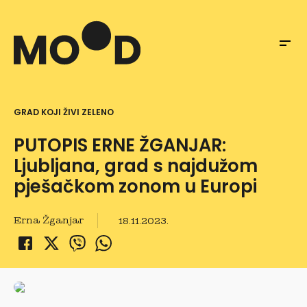
GRAD KOJI ŽIVI ZELENO
PUTOPIS ERNE ŽGANJAR:
Ljubljana, grad s najdužom
pješačkom zonom u Europi
Erna Žganjar
18.11.2023.