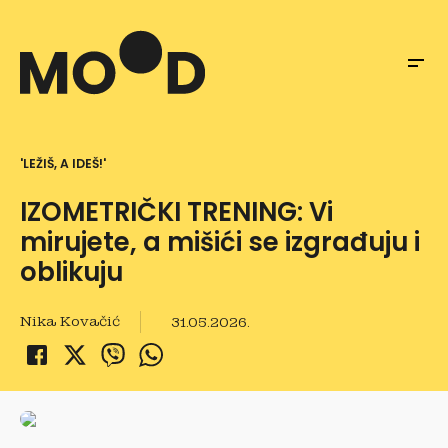
'LEŽIŠ, A IDEŠ!'
IZOMETRIČKI TRENING: Vi
mirujete, a mišići se izgrađuju i
oblikuju
Nika Kovačić
31.05.2026.