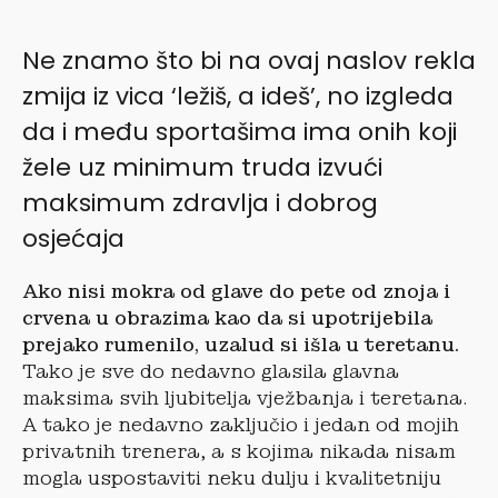
Ne znamo što bi na ovaj naslov rekla
zmija iz vica ‘ležiš, a ideš’, no izgleda
da i među sportašima ima onih koji
žele uz minimum truda izvući
maksimum zdravlja i dobrog
osjećaja
Ako nisi mokra od glave do pete od znoja i
crvena u obrazima kao da si upotrijebila
prejako rumenilo, uzalud si išla u teretanu.
Tako je sve do nedavno glasila glavna
maksima svih ljubitelja vježbanja i teretana.
A tako je nedavno zaključio i jedan od mojih
privatnih trenera, a s kojima nikada nisam
mogla uspostaviti neku dulju i kvalitetniju