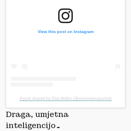
View this post on Instagram
A post shared by Elva Ahlbin (@elvamakeupartist)
Draga, umjetna
inteligencijo…