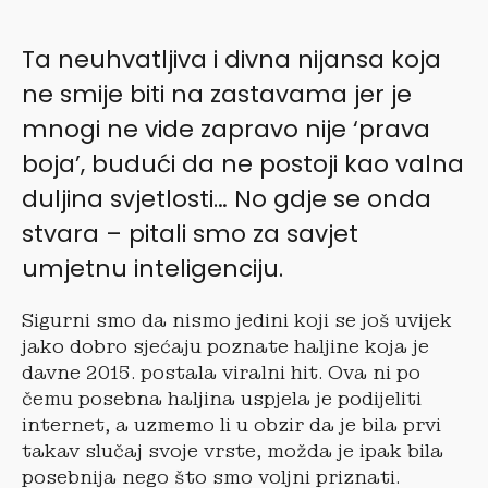
Ta neuhvatljiva i divna nijansa koja
ne smije biti na zastavama jer je
mnogi ne vide zapravo nije ‘prava
boja’, budući da ne postoji kao valna
duljina svjetlosti… No gdje se onda
stvara – pitali smo za savjet
umjetnu inteligenciju.
Sigurni smo da nismo jedini koji se još uvijek
jako dobro sjećaju poznate haljine koja je
davne 2015. postala viralni hit. Ova ni po
čemu posebna haljina uspjela je podijeliti
internet, a uzmemo li u obzir da je bila prvi
takav slučaj svoje vrste, možda je ipak bila
posebnija nego što smo voljni priznati.