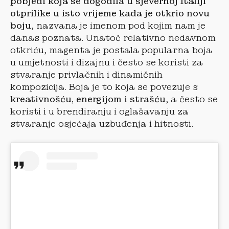
pobjedi koja se dogodila u sjevernoj Italiji
otprilike u isto vrijeme kada je otkrio novu
boju
, nazvana je imenom pod kojim nam je
danas poznata. Unatoč relativno nedavnom
otkriću, magenta je postala popularna boja
u umjetnosti i dizajnu i često se koristi za
stvaranje privlačnih i dinamičnih
kompozicija. Boja je to koja se povezuje s
kreativnošću, energijom i strašću
, a često se
koristi i u brendiranju i oglašavanju za
stvaranje osjećaja uzbuđenja i hitnosti.