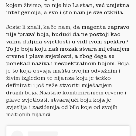
kojem živimo, to nije bio Lastan,
već umjetna
inteligencija, a evo i što nam je sve otkrila.
Jeste li znali, kaže nam, da
magenta zapravo
nije ‘prava’ boja, budući da ne postoji kao
valna duljina svjetlosti u vidljivom spektru?
To je boja koju naš mozak stvara miješanjem
crvene i plave svjetlosti, a zbog čega se
ponekad naziva i nespektralnom bojom.
Boja
je to koja osvaja maštu svojim odvažnim i
živim izgledom te nijansa koju je teško
definirati i još teže stvoriti miješanjem
drugih boja. Nastaje kombiniranjem crvene i
plave svjetlosti, stvarajući boju koja je
svjetlija i zasićenija od bilo koje od svojih
matičnih nijansi.