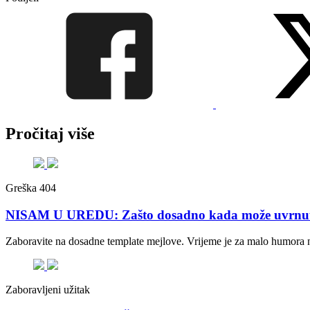
Pročitaj više
Greška 404
NISAM U UREDU: Zašto dosadno kada može uvrnuto
Zaboravite na dosadne template mejlove. Vrijeme je za malo humora 
Zaboravljeni užitak