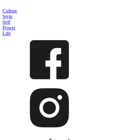
Culture
Style
Self
Power
Life