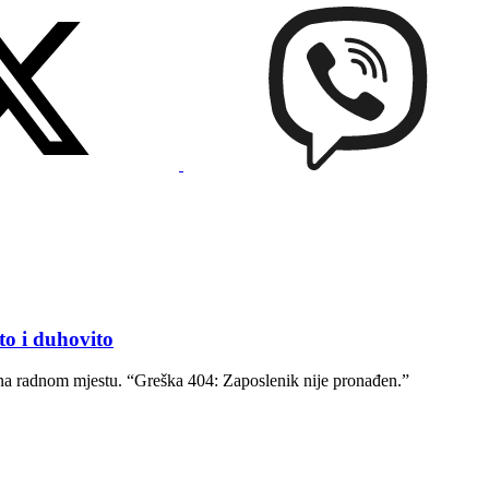
 i duhovito
na radnom mjestu. “Greška 404: Zaposlenik nije pronađen.”