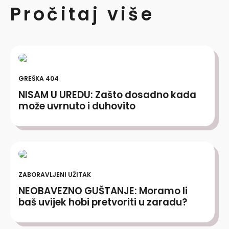
Pročitaj više
GREŠKA 404
NISAM U UREDU: Zašto dosadno kada
može uvrnuto i duhovito
ZABORAVLJENI UŽITAK
NEOBAVEZNO GUŠTANJE: Moramo li
baš uvijek hobi pretvoriti u zaradu?