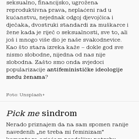
seksualno, financijsko, ugrožena
reproduktivna prava, neplaćeni rad u
kućanstvu, nejednak odgoj djevojčica i
dječaka, dvostruki standardi za muškarce i
žene kada je riječ o seksualnosti, sve to, ali
još i mnogo više dio je naše svakodnevice.
Kao što stara izreka kaže – dokle god sve
nismo slobodne, nijedna od nas nije
slobodna. Zašto smo onda svjedoci
popularizacije
antifeminističke ideologije
među ženama
?
Foto: Unsplash+
Pick me
sindrom
Nerado priznajem da na sam spomen ranije
navedenih „ne treba mi feminizam“