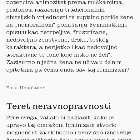
potencira animozitet prema muškarcima,
pridonosi razaranju tradicionalnih
obiteljskih vrijednosti te suptilno potiče žene
ka „nemoralnom“ ponašanju. Feministkinje
opisuju kao netrpeljive, frustrirane,
nedovoljno ženstvene, drske, teškog
karaktera, a nerijetko i kao nedovoljno
atraktivne te „one koje nitko ne želi“.
Zasigurno nijedna žena ne uživa u danim
epitetima pa čemu onda sav taj feminizam?!
Foto: Unsplash+
Teret neravnopravnosti
Prije svega, valjalo bi naglasiti kako je
upravo taj omraženi feminizam stvorio
mogućnost za slobodno i neovisno iznošenje