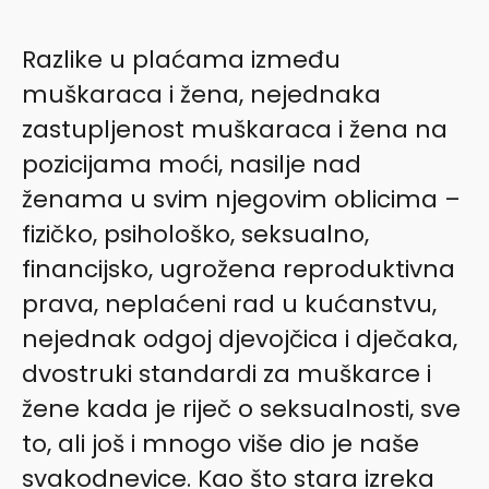
Razlike u plaćama između
muškaraca i žena, nejednaka
zastupljenost muškaraca i žena na
pozicijama moći, nasilje nad
ženama u svim njegovim oblicima –
fizičko, psihološko, seksualno,
financijsko, ugrožena reproduktivna
prava, neplaćeni rad u kućanstvu,
nejednak odgoj djevojčica i dječaka,
dvostruki standardi za muškarce i
žene kada je riječ o seksualnosti, sve
to, ali još i mnogo više dio je naše
svakodnevice. Kao što stara izreka