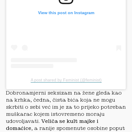
View this post on Instagram
A post shared by Feminist (@feminist)
Dobronamjerni seksizam na žene gleda kao
na krhka, čedna, čista bića koja ne mogu
skrbiti o sebi već im je za to prijeko potreban
muškarac kojem istovremeno moraju
udovoljavati.
Veliča se kult majke i
domaćice
, a ranije spomenute osobine poput