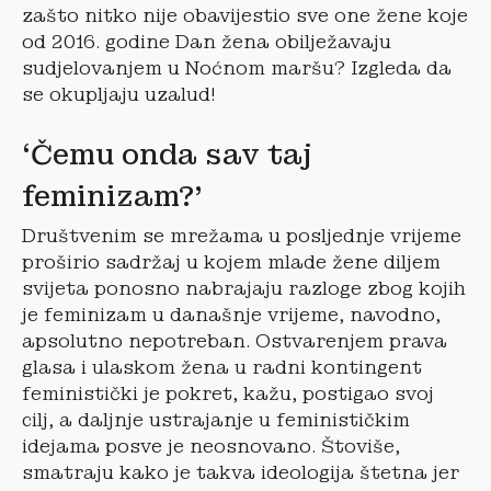
zašto nitko nije obavijestio sve one žene koje
od 2016. godine Dan žena obilježavaju
sudjelovanjem u Noćnom maršu? Izgleda da
se okupljaju uzalud!
‘Čemu onda sav taj
feminizam?’
Društvenim se mrežama u posljednje vrijeme
proširio sadržaj u kojem mlade žene diljem
svijeta ponosno nabrajaju razloge zbog kojih
je feminizam u današnje vrijeme, navodno,
apsolutno nepotreban. Ostvarenjem prava
glasa i ulaskom žena u radni kontingent
feministički je pokret, kažu, postigao svoj
cilj, a daljnje ustrajanje u feminističkim
idejama posve je neosnovano. Štoviše,
smatraju kako je takva ideologija štetna jer