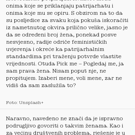
onima koje se priklanjaju patrijarhatu i
onima koje mu se opiru. S obzirom na to da
su posljedice za svaku koja pokuša iskoračiti
iz nametnutog okvira prilično velike, jasno je
da se određeni broj žena, ponekad posve
nesvjesno, radije odriče feminističkih
uvjerenja i okreće ka patrijarhalnim
standardima pri traženju potvrde vlastite
vrijednosti. Otuda Pick me – Pogledaj me, ja
sam prava žena. Nisam poput nje, ne
propitujem. Izaberi mene, voli mene, zar ne
vidiš da sam zaslužila to?
Foto: Unsplash+
Naravno, navedeno ne znači da je ispravno
podrugljivo govoriti o takvim ženama. Kao i
za većinu društvenih problema, rješenje je u