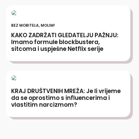
BEZ MOBITELA, MOLIM!
KAKO ZADRŽATI GLEDATELJU PAŽNJU:
Imamo formule blockbustera,
sitcoma i uspješne Netflix serije
KRAJ DRUŠTVENIH MREŽA: Je li vrijeme
da se oprostimo s influencerima i
vlastitim narcizmom?