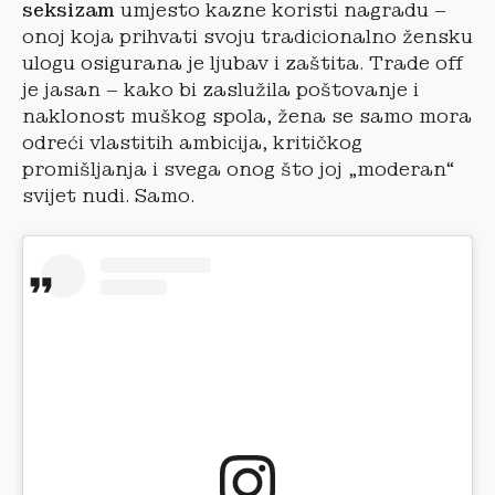
seksizam
umjesto kazne koristi nagradu –
onoj koja prihvati svoju tradicionalno žensku
ulogu osigurana je ljubav i zaštita. Trade off
je jasan – kako bi zaslužila poštovanje i
naklonost muškog spola, žena se samo mora
odreći vlastitih ambicija, kritičkog
promišljanja i svega onog što joj „moderan“
svijet nudi. Samo.