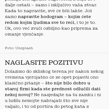
dalje ostati – samo i isključivo vaša stvar.
Kada to napravite, sve će biti lakše. Još
samo
napravite hodogram – kojim ćete
redom kojim ljudima sve to reći
, i to je to.
Ok, ovo već zvuči ozbiljno kao priprema za
omanje vjenčanje.
Foto: Unsplash
NAGLASITE POZITIVU
Dolazimo do skliskog terena jer nakon nekog
vremena vjerojatno će se opet pojaviti ono
klasično pitanje –
što nije bilo dobro u
staroj firmi kada ste prednost odlučili dati
nekoj novoj?
Ne nasjedajte na tu zamku i ni
u ludilu nemojte nabrajati što sve nije
valjalo, i to od portira do petog kata s