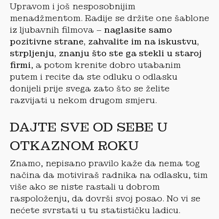
Upravom i još nesposobnijim
menadžmentom. Radije se držite one šablone
iz ljubavnih filmova –
naglasite samo
pozitivne strane, zahvalite im na iskustvu,
strpljenju, znanju što ste ga stekli u staroj
firmi
, a potom krenite dobro utabanim
putem i recite da ste odluku o odlasku
donijeli prije svega zato što se želite
razvijati u nekom drugom smjeru.
DAJTE SVE OD SEBE U
OTKAZNOM ROKU
Znamo, nepisano pravilo kaže da nema tog
načina da motiviraš radnika na odlasku, tim
više ako se niste rastali u dobrom
raspoloženju, da dovrši svoj posao. No vi se
nećete svrstati u tu statističku ladicu.