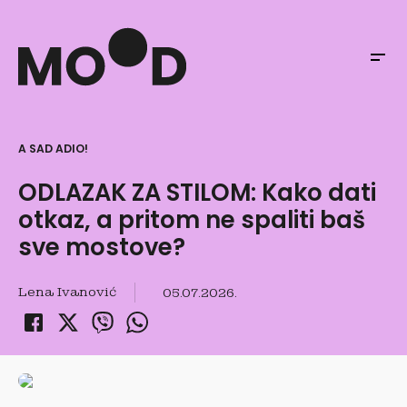
A SAD ADIO!
ODLAZAK ZA STILOM: Kako dati
otkaz, a pritom ne spaliti baš
sve mostove?
Lena Ivanović
05.07.2026.