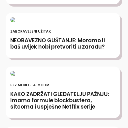
ZABORAVLJENI UŽITAK
NEOBAVEZNO GUŠTANJE: Moramo li
baš uvijek hobi pretvoriti u zaradu?
BEZ MOBITELA, MOLIM!
KAKO ZADRŽATI GLEDATELJU PAŽNJU:
Imamo formule blockbustera,
sitcoma i uspješne Netflix serije