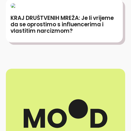
KRAJ DRUŠTVENIH MREŽA: Je li vrijeme
da se oprostimo s influencerima i
vlastitim narcizmom?