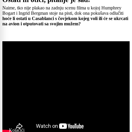
Naime, tko nije plakao na zadnju scenu filma u kojoj Humphrey
Bogart i Ingrid Bergman stoje na pisti, dok ona pokušava odlučiti
hoće li ostati u Casablanci s čovjekom kojeg voli ili će se ukrcati
na avion i otputovati sa svojim mužem?
Kolačići