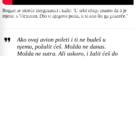
Naša web stranica koristi kolačiće (cookies) kako bi pružila
Bogart se okreće Bergmanici i kaže: ‘U sebi oboje znamo da ti je
najbolje iskustvo pregledavanja. Korištenjem web stranice
mjesto s Victorom. Dio si njegova posla, ti si ono što ga pokreće.’
pristajete na njihovu uporabu, dok blokiranjem kolačića i dalje
možete pregledavati stranicu, no neke njezine mogućnosti neće
biti dostupne.
Ako ovaj avion poleti i ti ne budeš u
Prihvaćam
njemu, požalit ćeš. Možda ne danas.
Možda ne sutra. Ali uskoro, i žalit ćeš do
kraja života.’
Ingrid, Bogie i vi imate nešto zajedničko
No, ako je vjerovati psiholozima, Ingrid, Bogey i vi imate nešto
zajedničko.
Jednostavno rečeno, donosite nerealne i loše odluke,
jer se zavaravate iluzijom da već sada znate što ćete o nekom
vašem koraku misliti u budućnosti.
A da stvar bude bolja, jedino
zbog čega ćete žaliti u prošlosti je to što ste propustili nešto učiniti
sada, kažu istraživanja.