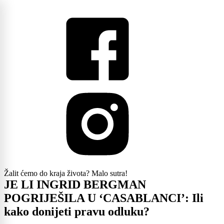
Žalit ćemo do kraja života? Malo sutra!
JE LI INGRID BERGMAN
POGRIJEŠILA U ‘CASABLANCI’: Ili
kako donijeti pravu odluku?