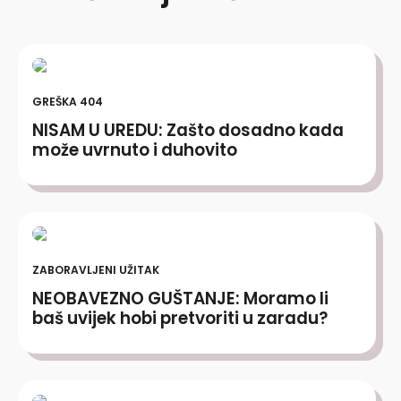
GREŠKA 404
NISAM U UREDU: Zašto dosadno kada
može uvrnuto i duhovito
ZABORAVLJENI UŽITAK
NEOBAVEZNO GUŠTANJE: Moramo li
baš uvijek hobi pretvoriti u zaradu?