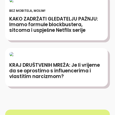
BEZ MOBITELA, MOLIM!
KAKO ZADRŽATI GLEDATELJU PAŽNJU:
Imamo formule blockbustera,
sitcoma i uspješne Netflix serije
KRAJ DRUŠTVENIH MREŽA: Je li vrijeme
da se oprostimo s influencerima i
vlastitim narcizmom?