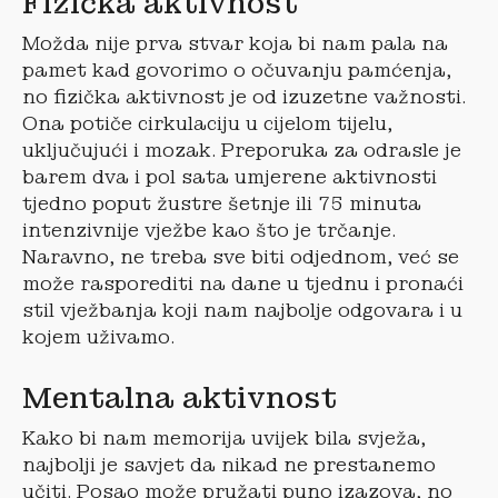
Fizička aktivnost
Možda nije prva stvar koja bi nam pala na
pamet kad govorimo o očuvanju pamćenja,
no fizička aktivnost je od izuzetne važnosti.
Ona potiče cirkulaciju u cijelom tijelu,
uključujući i mozak. Preporuka za odrasle je
barem dva i pol sata umjerene aktivnosti
tjedno poput žustre šetnje ili 75 minuta
intenzivnije vježbe kao što je trčanje.
Naravno, ne treba sve biti odjednom, već se
može rasporediti na dane u tjednu i pronaći
stil vježbanja koji nam najbolje odgovara i u
kojem uživamo.
Mentalna aktivnost
Kako bi nam memorija uvijek bila svježa,
najbolji je savjet da nikad ne prestanemo
učiti. Posao može pružati puno izazova, no