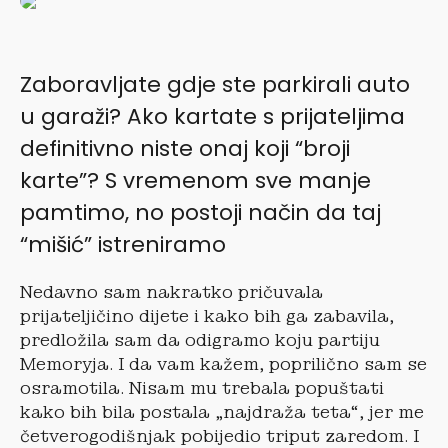
Zaboravljate gdje ste parkirali auto
u garaži? Ako kartate s prijateljima
definitivno niste onaj koji “broji
karte”? S vremenom sve manje
pamtimo, no postoji način da taj
“mišić” istreniramo
Nedavno sam nakratko pričuvala
prijateljičino dijete i kako bih ga zabavila,
predložila sam da odigramo koju partiju
Memoryja. I da vam kažem, poprilično sam se
osramotila. Nisam mu trebala popuštati
kako bih bila postala „najdraža teta“, jer me
četverogodišnjak pobijedio triput zaredom. I