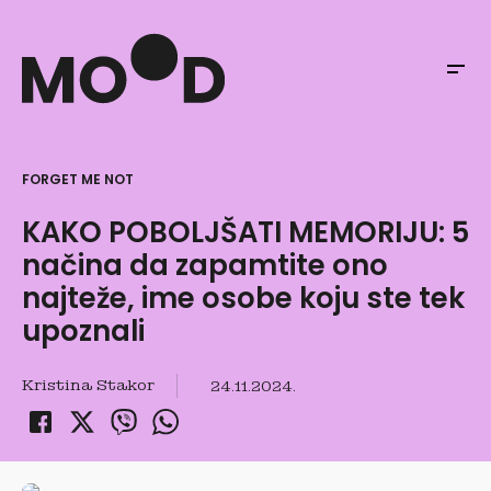
FORGET ME NOT
KAKO POBOLJŠATI MEMORIJU: 5
načina da zapamtite ono
najteže, ime osobe koju ste tek
upoznali
Kristina Stakor
24.11.2024.