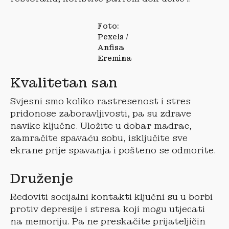
Foto:
Pexels /
Anfisa
Eremina
Kvalitetan san
Svjesni smo koliko rastresenost i stres
pridonose zaboravljivosti, pa su zdrave
navike ključne. Uložite u dobar madrac,
zamračite spavaću sobu, isključite sve
ekrane prije spavanja i pošteno se odmorite.
Druženje
Redoviti socijalni kontakti ključni su u borbi
protiv depresije i stresa koji mogu utjecati
na memoriju. Pa ne preskačite prijateljičin