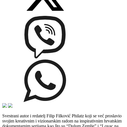
Svestrani autor i redatelj Filip Filković Philatz koji se već proslavio
svojim kreativnim i vizionarskim radom na inspirativnim hrvatskim
dokumentarnim serijama kao što su “Dulum Zemlje” i “Lovac na