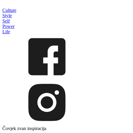
Culture
Style
Self
Power
Life
Čovjek zvan inspiracija