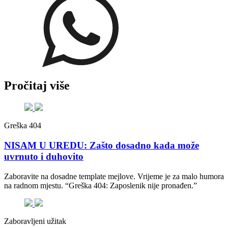
Pročitaj više
Greška 404
NISAM U UREDU: Zašto dosadno kada može
uvrnuto i duhovito
Zaboravite na dosadne template mejlove. Vrijeme je za malo humora
na radnom mjestu. “Greška 404: Zaposlenik nije pronađen.”
Zaboravljeni užitak