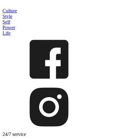
Culture
Style
Self
Power
Life
24/7 service