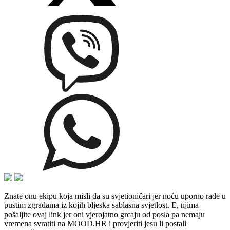
Znate onu ekipu koja misli da su svjetioničari jer noću uporno rade u
pustim zgradama iz kojih bljeska sablasna svjetlost. E, njima
pošaljite ovaj link jer oni vjerojatno grcaju od posla pa nemaju
vremena svratiti na MOOD.HR i provjeriti jesu li postali