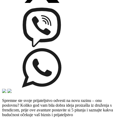
Spremne ste svoje prijateljstvo odvesti na novu razinu – onu
poslovnu? Koliko god vam bila dobra ideja proizašla iz druženja s
frendicom, prije ove avanture postavite si 5 pitanja i saznajte kakva
budućnost očekuje vaš biznis i prijateljstvo