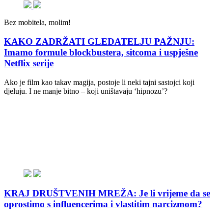
Bez mobitela, molim!
KAKO ZADRŽATI GLEDATELJU PAŽNJU:
Imamo formule blockbustera, sitcoma i uspješne
Netflix serije
Ako je film kao takav magija, postoje li neki tajni sastojci koji
djeluju. I ne manje bitno – koji uništavaju ‘hipnozu’?
KRAJ DRUŠTVENIH MREŽA: Je li vrijeme da se
oprostimo s influencerima i vlastitim narcizmom?