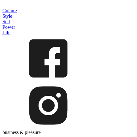
Culture
Style
Self
Power
Life
business & pleasure