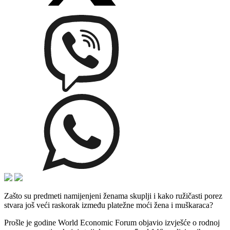
Zašto su predmeti namijenjeni ženama skuplji i kako ružičasti porez
stvara još veći raskorak između platežne moći žena i muškaraca?
Prošle je godine World Economic Forum objavio izvješće o rodnoj