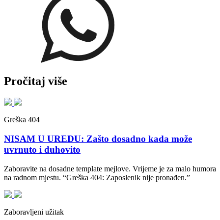
Pročitaj više
Greška 404
NISAM U UREDU: Zašto dosadno kada može
uvrnuto i duhovito
Zaboravite na dosadne template mejlove. Vrijeme je za malo humora
na radnom mjestu. “Greška 404: Zaposlenik nije pronađen.”
Zaboravljeni užitak