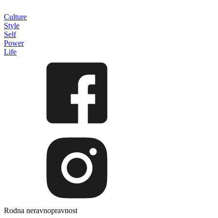
Culture
Style
Self
Power
Life
Rodna neravnopravnost