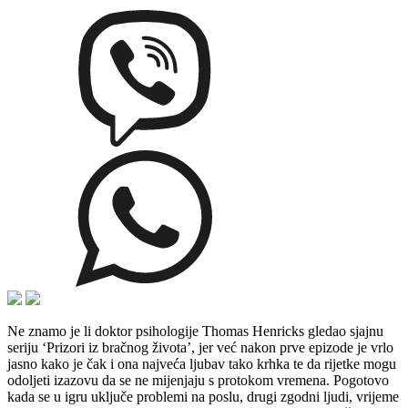
Ne znamo je li doktor psihologije Thomas Henricks gledao sjajnu
seriju ‘Prizori iz bračnog života’, jer već nakon prve epizode je vrlo
jasno kako je čak i ona najveća ljubav tako krhka te da rijetke mogu
odoljeti izazovu da se ne mijenjaju s protokom vremena. Pogotovo
kada se u igru uključe problemi na poslu, drugi zgodni ljudi, vrijeme