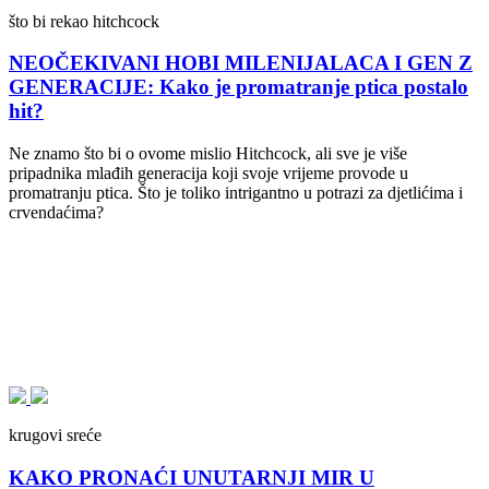
što bi rekao hitchcock
NEOČEKIVANI HOBI MILENIJALACA I GEN Z
GENERACIJE: Kako je promatranje ptica postalo
hit?
Ne znamo što bi o ovome mislio Hitchcock, ali sve je više
pripadnika mlađih generacija koji svoje vrijeme provode u
promatranju ptica. Što je toliko intrigantno u potrazi za djetlićima i
crvendaćima?
krugovi sreće
KAKO PRONAĆI UNUTARNJI MIR U