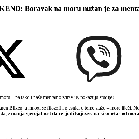
: Boravak na moru nužan je za mental
 moru – pa tako i naše mentalno zdravlje, pokazuju studije!
aren Blixen, a mnogi se filozofi i pjesnici u tome slažu – more liječi. 
 da je
manja vjerojatnost da će ljudi koji žive na kilometar od mora p