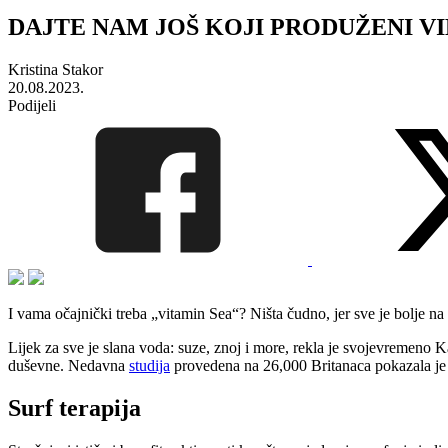
DAJTE NAM JOŠ KOJI PRODUŽENI VIKEND
Kristina Stakor
20.08.2023.
Podijeli
I vama očajnički treba „vitamin Sea“? Ništa čudno, jer sve je bolje na
Lijek za sve je slana voda: suze, znoj i more, rekla je svojevremeno K
duševne. Nedavna
studija
provedena na 26,000 Britanaca pokazala je
Surf terapija