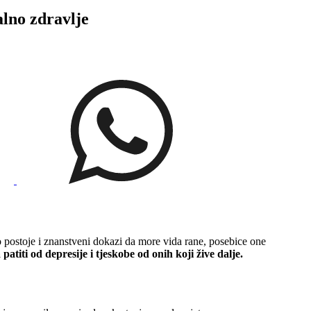
no zdravlje
No postoje i znanstveni dokazi da more vida rane, posebice one
atiti od depresije i tjeskobe od onih koji žive dalje.