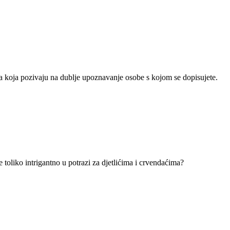
anja koja pozivaju na dublje upoznavanje osobe s kojom se dopisujete.
 toliko intrigantno u potrazi za djetlićima i crvendaćima?