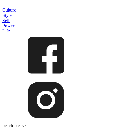
Culture
Style
Self
Power
Life
beach please