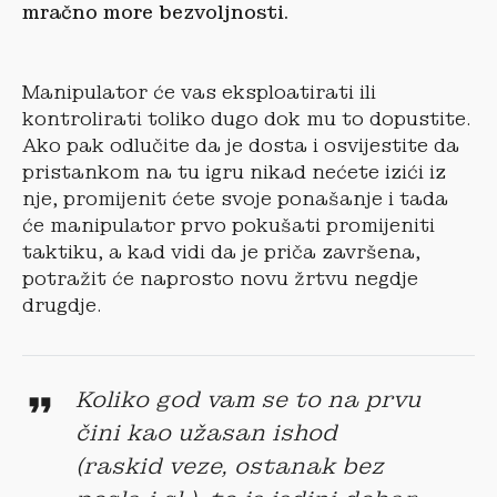
mračno more bezvoljnosti.
Manipulator će vas eksploatirati ili
kontrolirati toliko dugo dok mu to dopustite.
Ako pak odlučite da je dosta i osvijestite da
pristankom na tu igru nikad nećete izići iz
nje, promijenit ćete svoje ponašanje i tada
će manipulator prvo pokušati promijeniti
taktiku, a kad vidi da je priča završena,
potražit će naprosto novu žrtvu negdje
drugdje.
Koliko god vam se to na prvu
čini kao užasan ishod
(raskid veze, ostanak bez