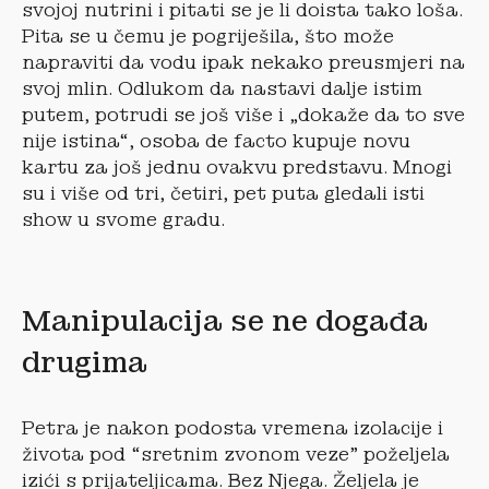
svojoj nutrini i pitati se je li doista tako loša.
Pita se u čemu je pogriješila, što može
napraviti da vodu ipak nekako preusmjeri na
svoj mlin. Odlukom da nastavi dalje istim
putem, potrudi se još više i „dokaže da to sve
nije istina“, osoba de facto kupuje novu
kartu za još jednu ovakvu predstavu. Mnogi
su i više od tri, četiri, pet puta gledali isti
show u svome gradu.
Manipulacija se ne događa
drugima
Petra je nakon podosta vremena izolacije i
života pod “sretnim zvonom veze” poželjela
izići s prijateljicama. Bez Njega. Željela je