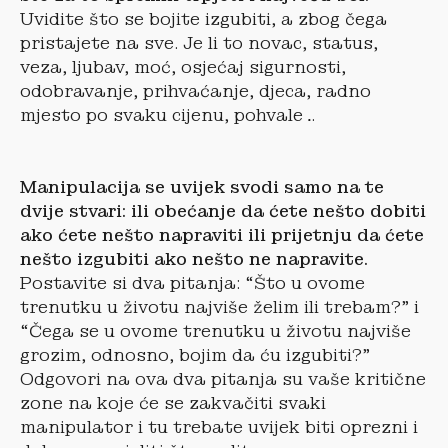
Uvidite što se bojite izgubiti, a zbog čega
pristajete na sve. Je li to novac, status,
veza, ljubav, moć, osjećaj sigurnosti,
odobravanje, prihvaćanje, djeca, radno
mjesto po svaku cijenu, pohvale…
Manipulacija se uvijek svodi samo na te
dvije stvari: ili obećanje da ćete nešto dobiti
ako ćete nešto napraviti ili prijetnju da ćete
nešto izgubiti ako nešto ne napravite.
Postavite si dva pitanja: “Što u ovome
trenutku u životu najviše želim ili trebam?” i
“Čega se u ovome trenutku u životu najviše
grozim, odnosno, bojim da ću izgubiti?”
Odgovori na ova dva pitanja su vaše kritične
zone na koje će se zakvačiti svaki
manipulator i tu trebate uvijek biti oprezni i