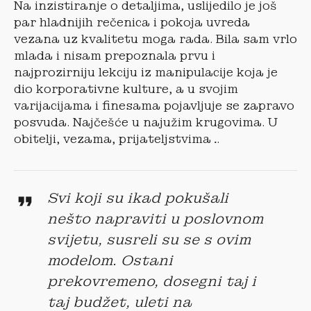
Na inzistiranje o detaljima, uslijedilo je još
par hladnijih rečenica i pokoja uvreda
vezana uz kvalitetu moga rada. Bila sam vrlo
mlada i nisam prepoznala prvu i
najprozirniju lekciju iz manipulacije koja je
dio korporativne kulture, a u svojim
varijacijama i finesama pojavljuje se zapravo
posvuda. Najčešće u najužim krugovima. U
obitelji, vezama, prijateljstvima…
Svi koji su ikad pokušali
nešto napraviti u poslovnom
svijetu, susreli su se s ovim
modelom. Ostani
prekovremeno, dosegni taj i
taj budžet, uleti na