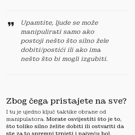
Upamtite, ljude se može
manipulirati samo ako
postoji nešto što silno žele
dobiti/postići ili ako ima
nešto što bi mogli izgubiti.
Zbog čega pristajete na sve?
I tu je ujedno ključ taktike obrane od
manipulatora.
Morate osvijestiti što je to,
što toliko silno želite dobiti ili ostvariti da
ste za to spremni trpjeti i najveću bol.