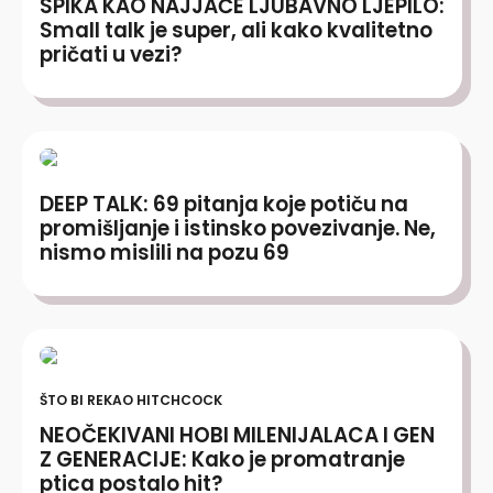
SPIKA KAO NAJJAČE LJUBAVNO LJEPILO:
Small talk je super, ali kako kvalitetno
pričati u vezi?
DEEP TALK: 69 pitanja koje potiču na
promišljanje i istinsko povezivanje. Ne,
nismo mislili na pozu 69
ŠTO BI REKAO HITCHCOCK
NEOČEKIVANI HOBI MILENIJALACA I GEN
Z GENERACIJE: Kako je promatranje
ptica postalo hit?