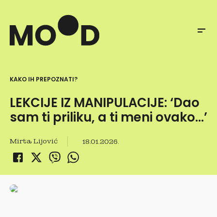
KAKO IH PREPOZNATI?
LEKCIJE IZ MANIPULACIJE: ‘Dao
sam ti priliku, a ti meni ovako…’
Mirta Lijović
18.01.2026.