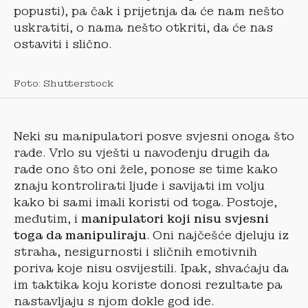
popusti), pa čak i prijetnja da će nam nešto
uskratiti, o nama nešto otkriti, da će nas
ostaviti i slično.
Foto: Shutterstock
Neki su manipulatori posve svjesni onoga što
rade. Vrlo su vješti u navođenju drugih da
rade ono što oni žele, ponose se time kako
znaju kontrolirati ljude i savijati im volju
kako bi sami imali koristi od toga. Postoje,
međutim, i
manipulatori koji nisu svjesni
toga da manipuliraju
. Oni najčešće djeluju iz
straha, nesigurnosti i sličnih emotivnih
poriva koje nisu osvijestili. Ipak, shvaćaju da
im taktika koju koriste donosi rezultate pa
nastavljaju s njom dokle god ide.