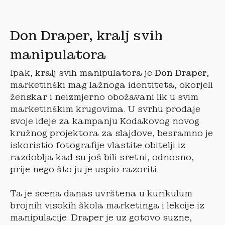
Don Draper, kralj svih
manipulatora
Ipak, kralj svih manipulatora je
Don Draper
,
marketinški mag lažnoga identiteta, okorjeli
ženskar i neizmjerno obožavani lik u svim
marketinškim krugovima. U svrhu prodaje
svoje ideje za kampanju Kodakovog novog
kružnog projektora za slajdove, besramno je
iskoristio fotografije vlastite obitelji iz
razdoblja kad su još bili sretni, odnosno,
prije nego što ju je uspio razoriti.
Ta je scena danas uvrštena u kurikulum
brojnih visokih škola marketinga i lekcije iz
manipulacije. Draper je uz gotovo suzne,