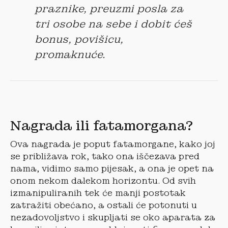
praznike, preuzmi posla za
tri osobe na sebe i dobit ćeš
bonus, povišicu,
promaknuće.
Nagrada ili fatamorgana?
Ova nagrada je poput fatamorgane, kako joj
se približava rok, tako ona iščezava pred
nama, vidimo samo pijesak, a ona je opet na
onom nekom dalekom horizontu. Od svih
izmanipuliranih tek će manji postotak
zatražiti obećano, a ostali će potonuti u
nezadovoljstvo i skupljati se oko aparata za