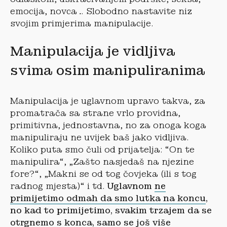
emocija, novca… Slobodno nastavite niz
svojim primjerima manipulacije.
Manipulacija je vidljiva
svima osim manipuliranima
Manipulacija je uglavnom upravo takva, za
promatrača sa strane vrlo providna,
primitivna, jednostavna, no za onoga koga
manipuliraju ne uvijek baš jako vidljiva.
Koliko puta smo čuli od prijatelja: “On te
manipulira“, „Zašto nasjedaš na njezine
fore?“, „Makni se od tog čovjeka (ili s tog
radnog mjesta)“ i td.
Uglavnom
ne
primijetimo odmah da smo lutka na koncu
,
no kad to primijetimo, svakim trzajem da se
otrgnemo s konca, samo se još više