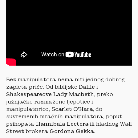
Bez manipulatora nema niti jednog dobrog
zapleta priče. Od biblijske
Dalile
i
Shakespeareove Lady Macbeth
, preko
južnjačke razmažene ljepotice i
manipulatorice,
Scarlet O’Hara,
do
suvremenih mračnih manipulatora, poput
psihopata
Hannibala Lectera
ili hladnog Wall
Street brokera
Gordona Gekka.