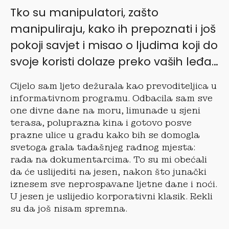
Tko su manipulatori, zašto
manipuliraju, kako ih prepoznati i još
pokoji savjet i misao o ljudima koji do
svoje koristi dolaze preko vaših leđa…
Cijelo sam ljeto dežurala kao prevoditeljica u
informativnom programu. Odbacila sam sve
one divne dane na moru, limunade u sjeni
terasa, poluprazna kina i gotovo posve
prazne ulice u gradu kako bih se domogla
svetoga grala tadašnjeg radnog mjesta:
rada na dokumentarcima. To su mi obećali
da će uslijediti na jesen, nakon što junački
iznesem sve neprospavane ljetne dane i noći.
U jesen je uslijedio korporativni klasik. Rekli
su da još nisam spremna.