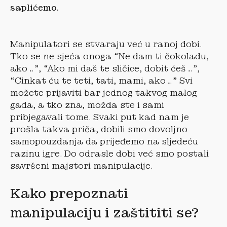
saplićemo.
Manipulatori se stvaraju već u ranoj dobi.
Tko se ne sjeća onoga “Ne dam ti čokoladu,
ako…”, “Ako mi daš te sličice, dobit ćeš…”,
“Cinkat ću te teti, tati, mami, ako…” Svi
možete prijaviti bar jednog takvog malog
gada, a tko zna, možda ste i sami
pribjegavali tome. Svaki put kad nam je
prošla takva priča, dobili smo dovoljno
samopouzdanja da prijeđemo na sljedeću
razinu igre. Do odrasle dobi već smo postali
savršeni majstori manipulacije.
Kako prepoznati
manipulaciju i zaštititi se?