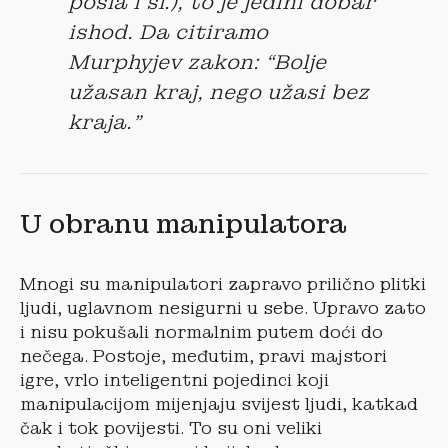
posla i sl.), to je jedini dobar
ishod. Da citiramo
Murphyjev zakon: “Bolje
užasan kraj, nego užasi bez
kraja.”
U obranu manipulatora
Mnogi su manipulatori zapravo prilično plitki
ljudi, uglavnom nesigurni u sebe. Upravo zato
i nisu pokušali normalnim putem doći do
nečega. Postoje, međutim, pravi majstori
igre, vrlo inteligentni pojedinci koji
manipulacijom mijenjaju svijest ljudi, katkad
čak i tok povijesti. To su oni veliki