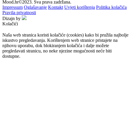
Mood.hr©2023. Sva prava zadržana.
Impressum
Oglašavanje
Kontakt
Uvjeti korištenja
Politika kolačića
Pravila privatnosti
Dizajn by
Kolačići
Naša web stranica koristi kolačiće (cookies) kako bi pružila najbolje
iskustvo pregledavanja. Korištenjem web stranice pristajete na
njihovu uporabu, dok blokiranjem kolačića i dalje možete
pregledavati stranicu, no neke njezine mogućnosti neće biti
dostupne.
Prihvaćam