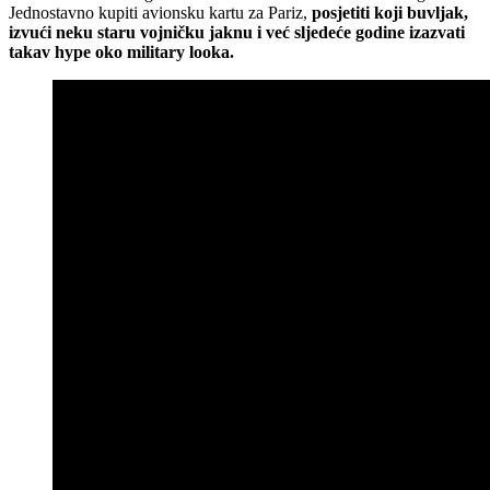
Jednostavno kupiti avionsku kartu za Pariz,
posjetiti koji buvljak,
izvući neku staru vojničku jaknu i već sljedeće godine izazvati
takav hype oko military looka.