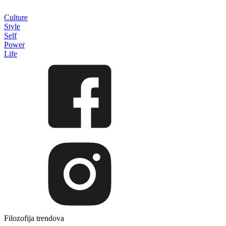
Culture
Style
Self
Power
Life
Filozofija trendova