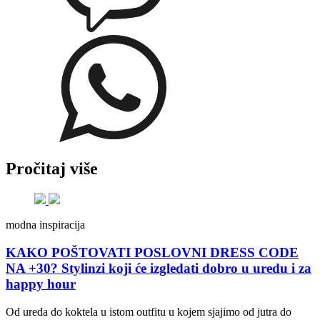
Pročitaj više
modna inspiracija
KAKO POŠTOVATI POSLOVNI DRESS CODE
NA +30? Stylinzi koji će izgledati dobro u uredu i za
happy hour
Od ureda do koktela u istom outfitu u kojem sjajimo od jutra do