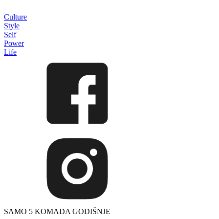
Culture
Style
Self
Power
Life
SAMO 5 KOMADA GODIŠNJE