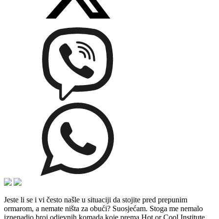
Jeste li se i vi često našle u situaciji da stojite pred prepunim
ormarom, a nemate ništa za obući? Suosjećam. Stoga me nemalo
iznenadio broj odjevnih komada koje prema Hot or Cool Institute