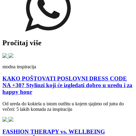
Pročitaj više
modna inspiracija
KAKO POŠTOVATI POSLOVNI DRESS CODE
NA +30? Stylinzi koji će izgledati dobro u uredu i za
happy hour
Od ureda do koktela u istom outfitu u kojem sjajimo od jutra do
večeri: 5 lakih komada za inspiraciju
FASHION THERAPY vs. WELLBEING