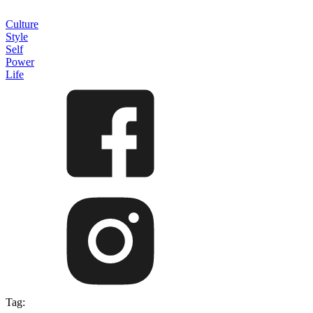
Culture
Style
Self
Power
Life
Tag: