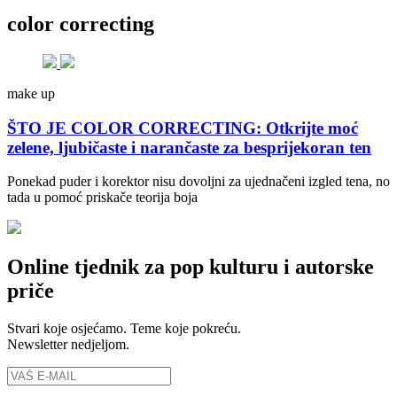
color correcting
make up
ŠTO JE COLOR CORRECTING: Otkrijte moć
zelene, ljubičaste i narančaste za besprijekoran ten
Ponekad puder i korektor nisu dovoljni za ujednačeni izgled tena, no
tada u pomoć priskače teorija boja
Online tjednik za pop kulturu i autorske
priče
Stvari koje osjećamo. Teme koje pokreću.
Newsletter nedjeljom.