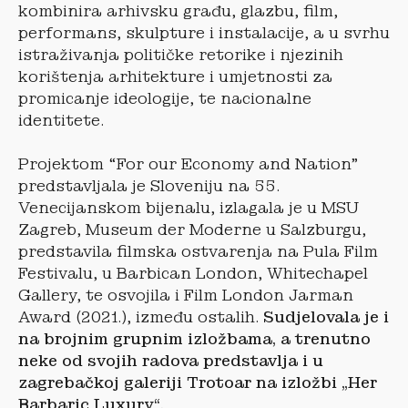
kombinira arhivsku građu, glazbu, film,
performans, skulpture i instalacije, a u svrhu
istraživanja političke retorike i njezinih
korištenja arhitekture i umjetnosti za
promicanje ideologije, te nacionalne
identitete.
Projektom “For our Economy and Nation”
predstavljala je Sloveniju na 55.
Venecijanskom bijenalu, izlagala je u MSU
Zagreb, Museum der Moderne u Salzburgu,
predstavila filmska ostvarenja na Pula Film
Festivalu, u Barbican London, Whitechapel
Gallery, te osvojila i Film London Jarman
Award (2021.), između ostalih.
Sudjelovala je i
na brojnim grupnim izložbama, a trenutno
neke od svojih radova predstavlja i u
zagrebačkoj galeriji Trotoar na izložbi „Her
Barbaric Luxury“.