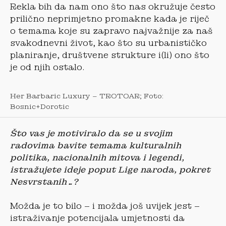
Rekla bih da nam ono što nas okružuje često
prilično neprimjetno promakne kada je riječ
o temama koje su zapravo najvažnije za naš
svakodnevni život, kao što su urbanističko
planiranje, društvene strukture i(li) ono što
je od njih ostalo.
Her Barbaric Luxury – TROTOAR; Foto:
Bosnic+Dorotic
Što vas je motiviralo da se u svojim
radovima bavite temama kulturalnih
politika, nacionalnih mitova i legendi,
istražujete ideje poput Lige naroda, pokret
Nesvrstanih…?
Možda je to bilo – i možda još uvijek jest –
istraživanje potencijala umjetnosti da