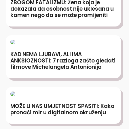
ZBOGOM FATALIZMU: Žena koja je
dokazala da osobnost nije uklesana u
kamen nego da se može promijeniti
KAD NEMA LJUBAVI, ALI IMA
ANKSIOZNOSTI: 7 razloga zašto gledati
filmove Michelangela Antonionija
MOŽE LI NAS UMJETNOST SPASITI: Kako
pronaći mir u digitalnom okruženju