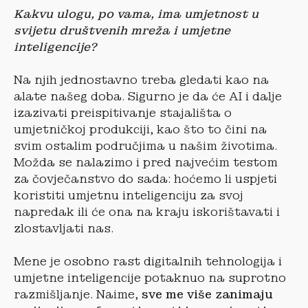
Kakvu ulogu, po vama, ima umjetnost u
svijetu društvenih mreža i umjetne
inteligencije?
Na njih jednostavno treba gledati kao na
alate našeg doba. Sigurno je da će AI i dalje
izazivati preispitivanje stajališta o
umjetničkoj produkciji, kao što to čini na
svim ostalim područjima u našim životima.
Možda se nalazimo i pred najvećim testom
za čovječanstvo do sada: hoćemo li uspjeti
koristiti umjetnu inteligenciju za svoj
napredak ili će ona na kraju iskorištavati i
zlostavljati nas.
Mene je osobno rast digitalnih tehnologija i
umjetne inteligencije potaknuo na suprotno
razmišljanje. Naime,
sve me više zanimaju