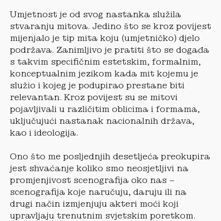
Umjetnost je od svog nastanka služila
stvaranju mitova. Jedino što se kroz povijest
mijenjalo je tip mita koju (umjetničko) djelo
podržava. Zanimljivo je pratiti što se događa
s takvim specifičnim estetskim, formalnim,
konceptualnim jezikom kada mit kojemu je
služio i kojeg je podupirao prestane biti
relevantan. Kroz povijest su se mitovi
pojavljivali u različitim oblicima i formama,
uključujući nastanak nacionalnih država,
kao i ideologija.
Ono što me posljednjih desetljeća preokupira
jest shvaćanje koliko smo neosjetljivi na
promjenjivost scenografija oko nas –
scenografija koje naručuju, daruju ili na
drugi način izmjenjuju akteri moći koji
upravljaju trenutnim svjetskim poretkom.