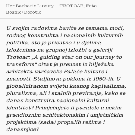
Her Barbaric Luxury – TROTOAR; Foto:
Bosnic+Dorotic
U svojim radovima bavite se temama moći,
rodnog konstrukta i nacionalnih kulturnih
politika, što je prisutno i u djelima
izloženima na grupnoj izložbi u galeriji
Trotoar: „A guiding star on our journey to
transform“ citat je preuzet iz bilježaka
arhitekta varšavske Palače kulture i
znanosti, Staljinova poklona iz 1950-ih. U
globaliziranom svijetu kasnog kapitalizma,
pluralizma, ali i stalnih previranja, kako se
danas konstruira nacionalni kulturni
identitet? Primjećujete li paralele u nekim
grandioznim arhitektonskim i umjetničkim
projektima (sada) propalih režima i
današnjice?