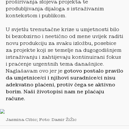
proširivanja slojeva projekta te
produbljivanja dijaloga s istraživanim
kontekstom i publikom.
U svjetlu trenutačne krize u umjetnosti bilo
bi bezobzirno i neetično od mene uvijek raditi
novu produkciju za svaku izložbu, posebice
za projekte koji se temelje na dugogodišnjem
istraživanju i zahtijevaju kontinuirani fokus
i praćenje urgentnih tema današnjice.
Naglašavam ovo jer je
gotovo postalo pravilo
da umjetnice/ci i njihovi suradnice/ci nisu
adekvatno plaćeni, protiv čega se aktivno
borim. Naši životopisi nam ne plaćaju
račune.
Jasmina Cibic; Foto: Damir ŽiŽic