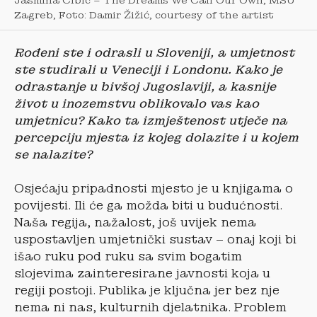
Zagreb, Foto: Damir Žižić, courtesy of the artist
Rođeni ste i odrasli u Sloveniji, a umjetnost
ste studirali u Veneciji i Londonu. Kako je
odrastanje u bivšoj Jugoslaviji, a kasnije
život u inozemstvu oblikovalo vas kao
umjetnicu? Kako ta izmještenost utječe na
percepciju mjesta iz kojeg dolazite i u kojem
se nalazite?
Osjećaju pripadnosti mjesto je u knjigama o
povijesti. Ili će ga možda biti u budućnosti.
Naša regija, nažalost, još uvijek nema
uspostavljen umjetnički sustav – onaj koji bi
išao ruku pod ruku sa svim bogatim
slojevima zainteresirane javnosti koja u
regiji postoji. Publika je ključna jer bez nje
nema ni nas, kulturnih djelatnika. Problem