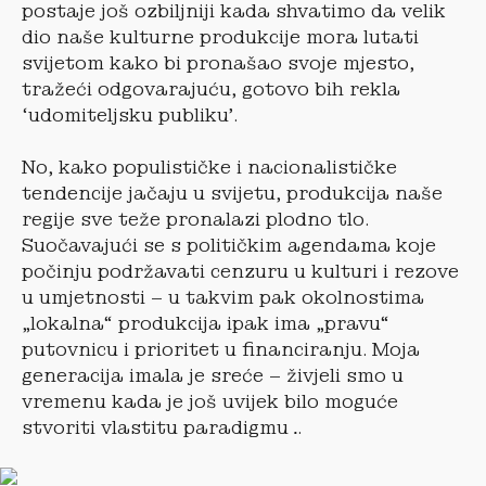
postaje još ozbiljniji kada shvatimo da velik
dio naše kulturne produkcije mora lutati
svijetom kako bi pronašao svoje mjesto,
tražeći odgovarajuću, gotovo bih rekla
‘udomiteljsku publiku’.
No, kako populističke i nacionalističke
tendencije jačaju u svijetu, produkcija naše
regije sve teže pronalazi plodno tlo.
Suočavajući se s političkim agendama koje
počinju podržavati cenzuru u kulturi i rezove
u umjetnosti – u takvim pak okolnostima
„lokalna“ produkcija ipak ima „pravu“
putovnicu i prioritet u financiranju. Moja
generacija imala je sreće – živjeli smo u
vremenu kada je još uvijek bilo moguće
stvoriti vlastitu paradigmu…