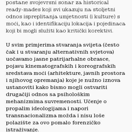
postane svojevrsni sonar za historical
ready-mades koji svi ukazuju na stoljetni
odnos ispreplitanja umjetnosti (i kulture) s
moći, kao i identifikaciju lokacija i pojedinaca
koji bi mogli služiti kao kritički korektivi.
U svim primjerima stvaranja svijeta (često
čak i u stvaranju alternativnih svjetova)
uočavamo jasne patrijarhalne obrasce,
pojavu kinematografskih i koreografskih
sredstava moći (arhitekture, javnih prostora
i njihovog opremanja) koje je nužno iznova
ustanoviti kako bismo mogli ostvariti
drugačiji odnos sa psihološkim
mehanizmima suvremenosti.
Učenje o
propalim ideologijama i napori
transnacionalizma možda i nisu loše
polazište za ovo pomalo forenzičko
istraživanje.