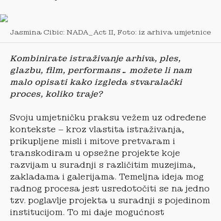
Jasmina Cibic: NADA_Act II, Foto: iz arhiva umjetnice
Kombinirate istraživanje arhiva, ples,
glazbu, film, performans… možete li nam
malo opisati kako izgleda stvaralački
proces, koliko traje?
Svoju umjetničku praksu vežem uz određene
kontekste – kroz vlastita istraživanja,
prikupljene misli i mitove pretvaram i
transkodiram u opsežne projekte koje
razvijam u suradnji s različitim muzejima,
zakladama i galerijama. Temeljna ideja mog
radnog procesa jest usredotočiti se na jedno
tzv. poglavlje projekta u suradnji s pojedinom
institucijom. To mi daje mogućnost