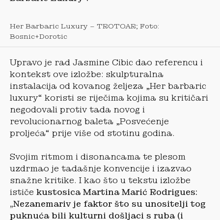
Her Barbaric Luxury – TROTOAR; Foto:
Bosnic+Dorotic
Upravo je rad Jasmine Cibic dao referencu i
kontekst ove izložbe: skulpturalna
instalacija od kovanog željeza „Her barbaric
luxury“ koristi se riječima kojima su kritičari
negodovali protiv tada novog i
revolucionarnog baleta „Posvećenje
proljeća“ prije više od stotinu godina.
Svojim ritmom i disonancama te plesom
uzdrmao je tadašnje konvencije i izazvao
snažne kritike. I kao što u tekstu izložbe
ističe
kustosica Martina Marić Rodrigues:
„Nezanemariv je faktor što su unositelji tog
puknuća bili kulturni došljaci s ruba (i