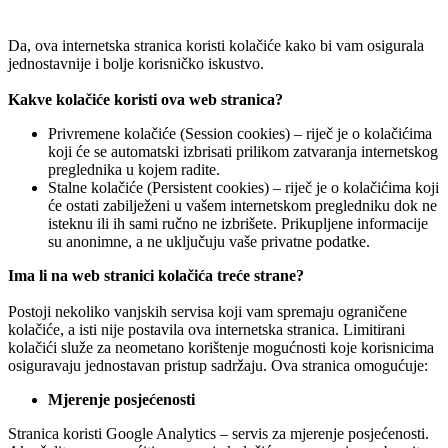
Da, ova internetska stranica koristi kolačiće kako bi vam osigurala
jednostavnije i bolje korisničko iskustvo.
Kakve kolačiće koristi ova web stranica?
Privremene kolačiće (Session cookies) – riječ je o kolačićima
koji će se automatski izbrisati prilikom zatvaranja internetskog
preglednika u kojem radite.
Stalne kolačiće (Persistent cookies) – riječ je o kolačićima koji
će ostati zabilježeni u vašem internetskom pregledniku dok ne
isteknu ili ih sami ručno ne izbrišete. Prikupljene informacije
su anonimne, a ne uključuju vaše privatne podatke.
Ima li na web stranici kolačića treće strane?
Postoji nekoliko vanjskih servisa koji vam spremaju ograničene
kolačiće, a isti nije postavila ova internetska stranica. Limitirani
kolačići služe za neometano korištenje mogućnosti koje korisnicima
osiguravaju jednostavan pristup sadržaju. Ova stranica omogućuje:
Mjerenje posjećenosti
Stranica koristi Google Analytics – servis za mjerenje posjećenosti.