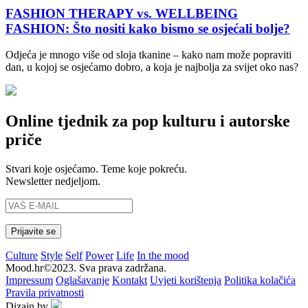
FASHION THERAPY vs. WELLBEING
FASHION: Što nositi kako bismo se osjećali bolje?
Odjeća je mnogo više od sloja tkanine – kako nam može popraviti
dan, u kojoj se osjećamo dobro, a koja je najbolja za svijet oko nas?
Online tjednik za pop kulturu i autorske
priče
Stvari koje osjećamo. Teme koje pokreću.
Newsletter nedjeljom.
Culture
Style
Self
Power
Life
In the mood
Mood.hr©2023. Sva prava zadržana.
Impressum
Oglašavanje
Kontakt
Uvjeti korištenja
Politika kolačića
Pravila privatnosti
Dizajn by