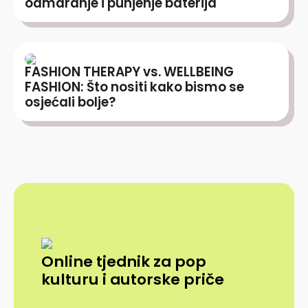
odmaranje i punjenje baterija
FASHION THERAPY vs. WELLBEING
FASHION: Što nositi kako bismo se
osjećali bolje?
Online tjednik za pop
kulturu i autorske priče