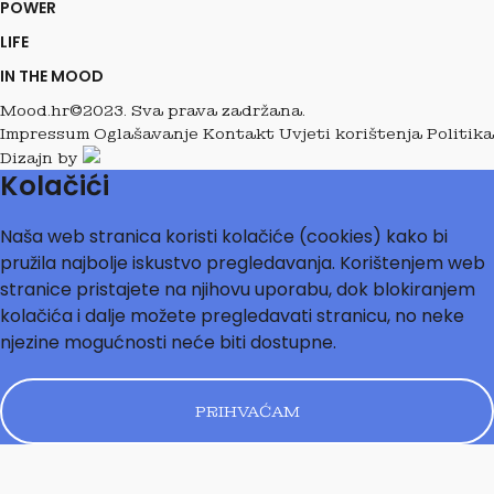
POWER
LIFE
IN THE MOOD
Mood.hr©2023. Sva prava zadržana.
Impressum
Oglašavanje
Kontakt
Uvjeti korištenja
Politika
Dizajn by
Kolačići
Naša web stranica koristi kolačiće (cookies) kako bi
pružila najbolje iskustvo pregledavanja. Korištenjem web
stranice pristajete na njihovu uporabu, dok blokiranjem
kolačića i dalje možete pregledavati stranicu, no neke
njezine mogućnosti neće biti dostupne.
PRIHVAĆAM