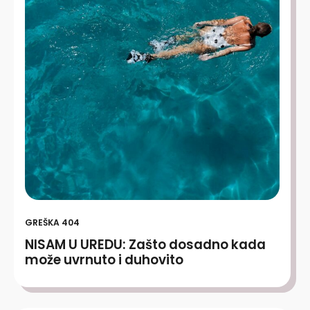
GREŠKA 404
NISAM U UREDU: Zašto dosadno kada
može uvrnuto i duhovito