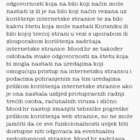
odgovornosti koja na bilo koji način može
nastati iz ili je na bilo koji način vezana uz
korištenje internetske stranice te za bilo
kakvu štetu koja može nastati Korisniku ili
bilo kojoj trećoj strani u vezi s uporabom ili
zlouporabom korištenja sadržaja
internetske stranice. Mood.hr se također
oslobađa svake odgovornosti za štetu koja
bi mogla nastati na uređajima koji
omogućuju pristup na internetsku stranicu i
podacima pohranjenim na tim uređajima
prilikom korištenja internetske stranice ako
je ona nastala uslijed protupravnih radnji
trećih osoba, računalnih virusa i slično.
Mood.hr nastoji smanjiti tehničke pogreške
prilikom korištenja web stranice, no ne može
jamčiti da će sve funkcionalnosti uvijek biti
dostupne niti odgovara za eventualnu
nedostupnost stranice. Mood.hr zadržava