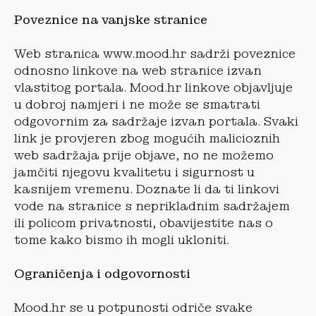
Poveznice na vanjske stranice
Web stranica www.mood.hr sadrži poveznice
odnosno linkove na web stranice izvan
vlastitog portala. Mood.hr linkove objavljuje
u dobroj namjeri i ne može se smatrati
odgovornim za sadržaje izvan portala. Svaki
link je provjeren zbog mogućih malicioznih
web sadržaja prije objave, no ne možemo
jamčiti njegovu kvalitetu i sigurnost u
kasnijem vremenu. Doznate li da ti linkovi
vode na stranice s neprikladnim sadržajem
ili policom privatnosti, obavijestite nas o
tome kako bismo ih mogli ukloniti.
Ograničenja i odgovornosti
Mood.hr se u potpunosti odriče svake