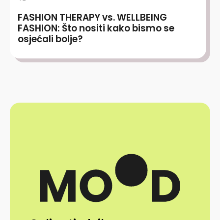
FASHION THERAPY vs. WELLBEING
FASHION: Što nositi kako bismo se
osjećali bolje?