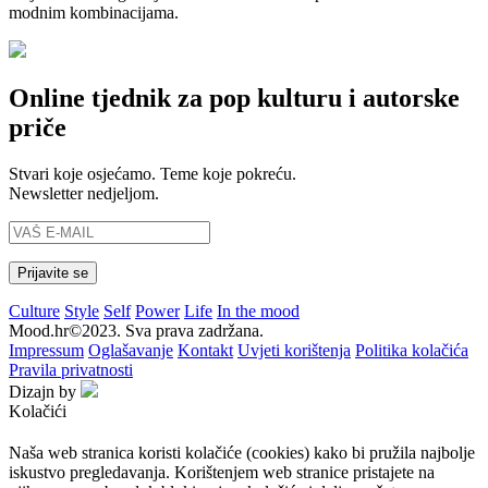
modnim kombinacijama.
Online tjednik za pop kulturu i autorske
priče
Stvari koje osjećamo. Teme koje pokreću.
Newsletter nedjeljom.
Culture
Style
Self
Power
Life
In the mood
Mood.hr©2023. Sva prava zadržana.
Impressum
Oglašavanje
Kontakt
Uvjeti korištenja
Politika kolačića
Pravila privatnosti
Dizajn by
Kolačići
Naša web stranica koristi kolačiće (cookies) kako bi pružila najbolje
iskustvo pregledavanja. Korištenjem web stranice pristajete na