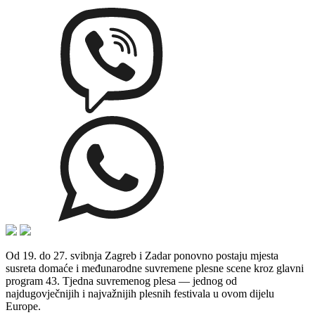
Od 19. do 27. svibnja Zagreb i Zadar ponovno postaju mjesta
susreta domaće i međunarodne suvremene plesne scene kroz glavni
program 43. Tjedna suvremenog plesa — jednog od
najdugovječnijih i najvažnijih plesnih festivala u ovom dijelu
Europe.