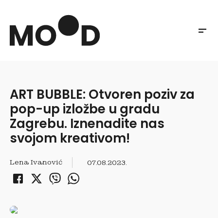
ART BUBBLE: Otvoren poziv za
pop-up izložbe u gradu
Zagrebu. Iznenadite nas
svojom kreativom!
Lena Ivanović
07.08.2023.