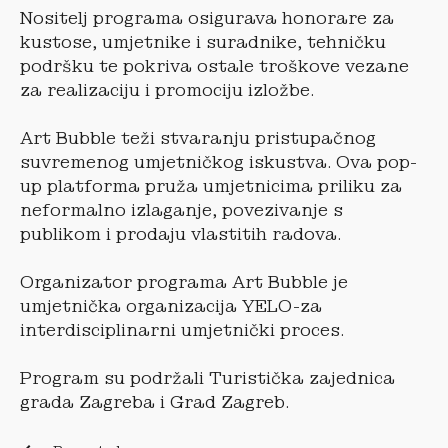
Nositelj programa osigurava honorare za
kustose, umjetnike i suradnike, tehničku
podršku te pokriva ostale troškove vezane
za realizaciju i promociju izložbe.
Art Bubble teži stvaranju pristupačnog
suvremenog umjetničkog iskustva. Ova pop-
up platforma pruža umjetnicima priliku za
neformalno izlaganje, povezivanje s
publikom i prodaju vlastitih radova.
Organizator programa Art Bubble je
umjetnička organizacija YELO-za
interdisciplinarni umjetnički proces.
Program su podržali Turistička zajednica
grada Zagreba i Grad Zagreb.