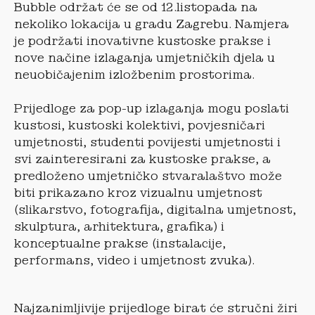
Bubble održat će se od 12.listopada na
nekoliko lokacija u gradu Zagrebu. Namjera
je podržati inovativne kustoske prakse i
nove načine izlaganja umjetničkih djela u
neuobičajenim izložbenim prostorima.
Prijedloge za pop-up izlaganja mogu poslati
kustosi, kustoski kolektivi, povjesničari
umjetnosti, studenti povijesti umjetnosti i
svi zainteresirani za kustoske prakse, a
predloženo umjetničko stvaralaštvo može
biti prikazano kroz vizualnu umjetnost
(slikarstvo, fotografija, digitalna umjetnost,
skulptura, arhitektura, grafika) i
konceptualne prakse (instalacije,
performans, video i umjetnost zvuka).
Najzanimljivije prijedloge birat će stručni žiri