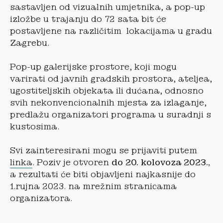
sastavljen od vizualnih umjetnika, a pop-up
izložbe u trajanju do 72 sata bit će
postavljene na različitim lokacijama u gradu
Zagrebu.
Pop-up galerijske prostore, koji mogu
varirati od javnih gradskih prostora, ateljea,
ugostiteljskih objekata ili dućana, odnosno
svih nekonvencionalnih mjesta za izlaganje,
predlažu organizatori programa u suradnji s
kustosima.
Svi zainteresirani mogu se prijaviti putem
linka
. Poziv je otvoren
do 20. kolovoza 2023.,
a rezultati će biti objavljeni najkasnije do
1.rujna 2023. na mrežnim stranicama
organizatora.