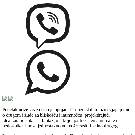
Početak nove veze često je opojan. Partneri stalno razmišljaju jedno
o drugom i žude za bliskošću i intimnošću, projektirajući
idealiziranu sliku — fantaziju u kojoj partner nema ni mane ni
nedostatke. Par se jednostavno ne može zasititi jedno drugog.