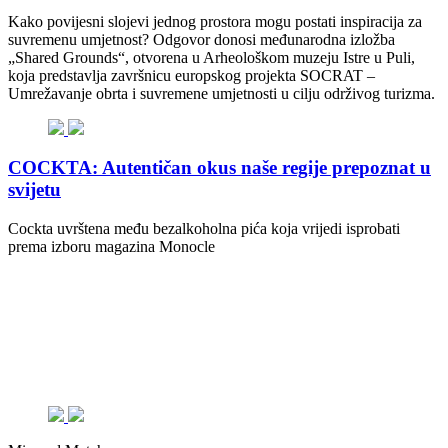
Kako povijesni slojevi jednog prostora mogu postati inspiracija za
suvremenu umjetnost? Odgovor donosi međunarodna izložba
„Shared Grounds“, otvorena u Arheološkom muzeju Istre u Puli,
koja predstavlja završnicu europskog projekta SOCRAT –
Umrežavanje obrta i suvremene umjetnosti u cilju održivog turizma.
COCKTA: Autentičan okus naše regije prepoznat u
svijetu
Cockta uvrštena među bezalkoholna pića koja vrijedi isprobati
prema izboru magazina Monocle