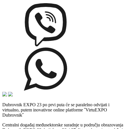
Dubrovnik EXPO 23 po prvi puta će se paralelno odvijati i
virtualno, putem inovativne online platforme ˝VirtuEXPO
Dubrovnik˝
Centralni događaj međusektorske suradnje u području obrazovanja