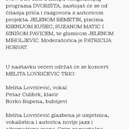
programa DVORIŠTA, sastojat će se od
čitanja priča i razgovora s autoricom
projekta JELENOM REMETIN, piscima
KSENIJOM KUŠEC, SUZANOM MATIĆ I
SINIŠOM PAVIĆEM, te glumicom JELENOM
MIHOLJEVIĆ. Moderatorica je PATRICIJA
HORVAT.
U nastavku večeri održat će se koncert
MELITA LOVRIČEVIĆ TRIO:
Melita Lovričević, vokal
Petar Ćulibrk, klavir
Borko Rupena, bubnjevi
Melita Lovričević glazbena je umjetnica,
vokalistica i autorica novije jazz i