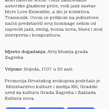
alternativne scene. Osim samostalne
autorske glazbene priče, vodi jazz sastav
More Love Ensemble, a dio je kolektiva
Transonik. Ovom će prilikom na jedinstven
način predstaviti svoj hommage nekim od
najvećih jazz, swing, bossa nova, blues i soul
interpreta i kompozitora.
Mjesto događanja:
Atrij Muzeja grada
Zagreba
Vrijeme:
Srijeda, 17.07. u 20 sati
Promocija Hrvatskog zvukopisa podržalo je
Ministarstvo kulture i medija RH, Gradski
ured za kulturu Grada Zagreba i Zaklada
Kultura nova.