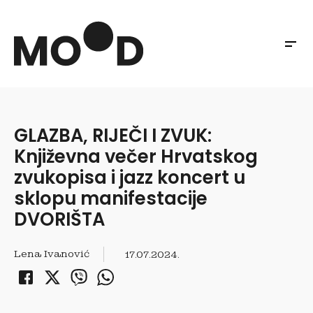
GLAZBA, RIJEČI I ZVUK:
Književna večer Hrvatskog
zvukopisa i jazz koncert u
sklopu manifestacije
DVORIŠTA
Lena Ivanović
17.07.2024.