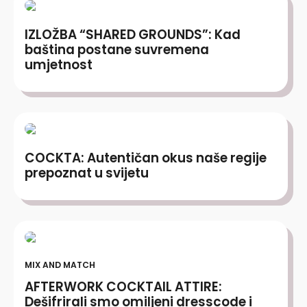
IZLOŽBA “SHARED GROUNDS”: Kad
baština postane suvremena
umjetnost
COCKTA: Autentičan okus naše regije
prepoznat u svijetu
MIX AND MATCH
AFTERWORK COCKTAIL ATTIRE:
Dešifrirali smo omiljeni dresscode i