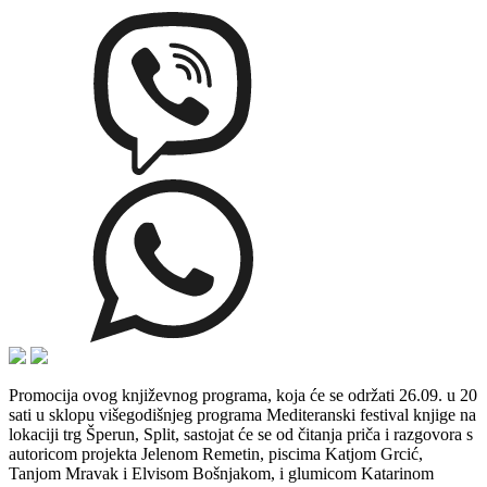
Promocija ovog književnog programa, koja će se održati 26.09. u 20
sati u sklopu višegodišnjeg programa Mediteranski festival knjige na
lokaciji trg Šperun, Split, sastojat će se od čitanja priča i razgovora s
autoricom projekta Jelenom Remetin, piscima Katjom Grcić,
Tanjom Mravak i Elvisom Bošnjakom, i glumicom Katarinom