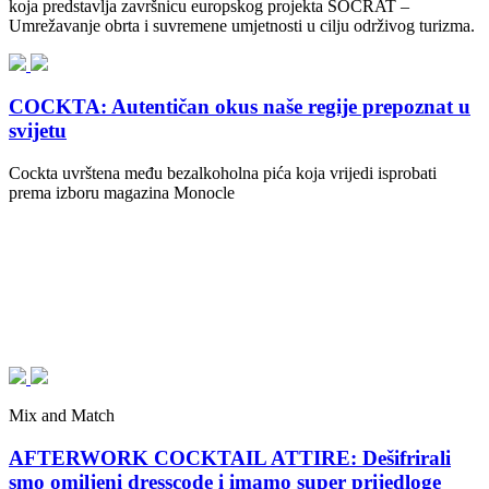
koja predstavlja završnicu europskog projekta SOCRAT –
Umrežavanje obrta i suvremene umjetnosti u cilju održivog turizma.
COCKTA: Autentičan okus naše regije prepoznat u
svijetu
Cockta uvrštena među bezalkoholna pića koja vrijedi isprobati
prema izboru magazina Monocle
Mix and Match
AFTERWORK COCKTAIL ATTIRE: Dešifrirali
smo omiljeni dresscode i imamo super prijedloge