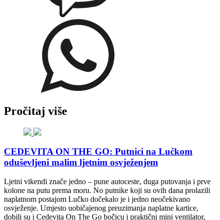
Pročitaj više
CEDEVITA ON THE GO: Putnici na Lučkom
oduševljeni malim ljetnim osvježenjem
Ljetni vikendi znače jedno – pune autoceste, duga putovanja i prve
kolone na putu prema moru. No putnike koji su ovih dana prolazili
naplatnom postajom Lučko dočekalo je i jedno neočekivano
osvježenje. Umjesto uobičajenog preuzimanja naplatne kartice,
dobili su i Cedevita On The Go bočicu i praktični mini ventilator,