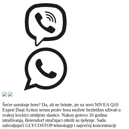
Šećer uzrokuje bore? Da, ali ne brinite, jer uz novi NIVEA Q10
Expert Dual Action serum protiv bora možete bezbrižno uživati u
svakoj kockici omiljene slastice. Nakon gotovo 10 godina
istraživanja, Beiersdorf stručnjaci otkrili su rješenje. Sada
zahvaljujući GLYCOSTOP tehnologiji i najvećoj koncentraciji