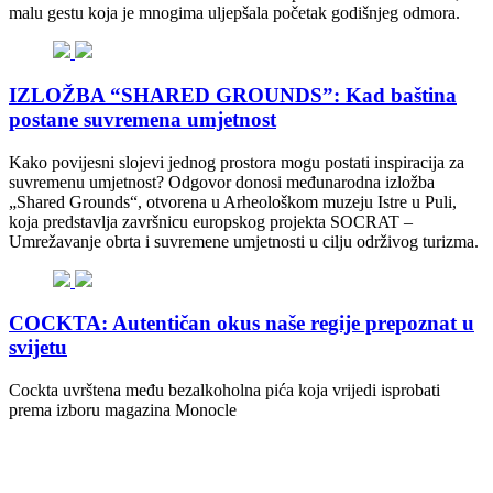
malu gestu koja je mnogima uljepšala početak godišnjeg odmora.
IZLOŽBA “SHARED GROUNDS”: Kad baština
postane suvremena umjetnost
Kako povijesni slojevi jednog prostora mogu postati inspiracija za
suvremenu umjetnost? Odgovor donosi međunarodna izložba
„Shared Grounds“, otvorena u Arheološkom muzeju Istre u Puli,
koja predstavlja završnicu europskog projekta SOCRAT –
Umrežavanje obrta i suvremene umjetnosti u cilju održivog turizma.
COCKTA: Autentičan okus naše regije prepoznat u
svijetu
Cockta uvrštena među bezalkoholna pića koja vrijedi isprobati
prema izboru magazina Monocle