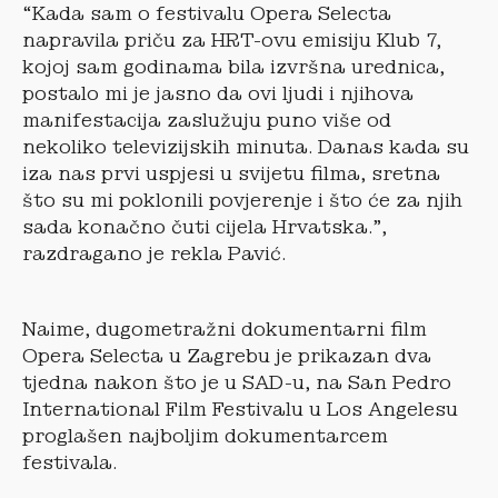
“Kada sam o festivalu Opera Selecta
napravila priču za HRT-ovu emisiju Klub 7,
kojoj sam godinama bila izvršna urednica,
postalo mi je jasno da ovi ljudi i njihova
manifestacija zaslužuju puno više od
nekoliko televizijskih minuta. Danas kada su
iza nas prvi uspjesi u svijetu filma, sretna
što su mi poklonili povjerenje i što će za njih
sada konačno čuti cijela Hrvatska.”,
razdragano je rekla Pavić.
Naime, dugometražni dokumentarni film
Opera Selecta u Zagrebu je prikazan dva
tjedna nakon što je u SAD-u, na San Pedro
International Film Festivalu u Los Angelesu
proglašen najboljim dokumentarcem
festivala.