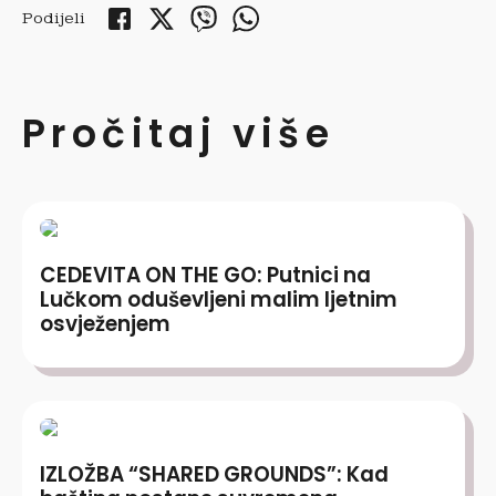
Podijeli
Pročitaj više
CEDEVITA ON THE GO: Putnici na
Lučkom oduševljeni malim ljetnim
osvježenjem
IZLOŽBA “SHARED GROUNDS”: Kad