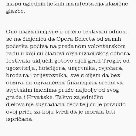
mapu uglednih ljetnih manifestacija klasične
glazbe.
Ono najzanimljivije u priči o festivalu odnosi
se na činjenicu da Opera Selecta od samih
početka počiva na predanom volonterskom
radu u koji su članovi organizacijskog odbora
festivala uključili gotovo cijeli grad Trogir; od
ugostitelja, hotelijera, umjetnika, cvjećara,
brodara i prijevoznika, sve s ciljem da bez
obzira na ograničena financijska sredstva
svjetskim imenima pruže najbolje od svog
grada i Hrvatske. Takvo zajedničko
djelovanje sugrađana redateljicu je privuklo
ovoj priči, za koju tvrdi da je morala biti
ispričana.