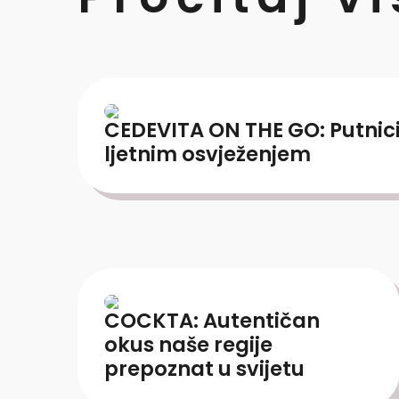
CEDEVITA ON THE GO: Putnic
ljetnim osvježenjem
COCKTA: Autentičan
okus naše regije
prepoznat u svijetu