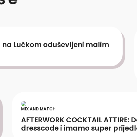
i na Lučkom oduševljeni malim
MIX AND MATCH
AFTERWORK COCKTAIL ATTIRE: Deš
dresscode i imamo super prijed