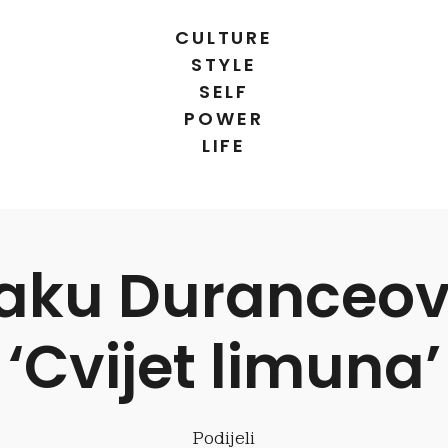
CULTURE
STYLE
SELF
POWER
LIFE
znaku Duranceov
‘Cvijet limuna’
Podijeli