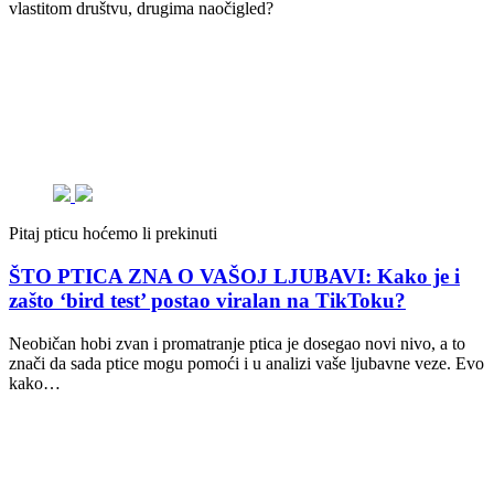
vlastitom društvu, drugima naočigled?
Pitaj pticu hoćemo li prekinuti
ŠTO PTICA ZNA O VAŠOJ LJUBAVI: Kako je i
zašto ‘bird test’ postao viralan na TikToku?
Neobičan hobi zvan i promatranje ptica je dosegao novi nivo, a to
znači da sada ptice mogu pomoći i u analizi vaše ljubavne veze. Evo
kako…