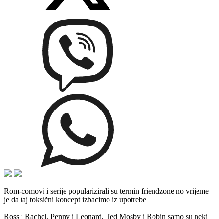
Rom-comovi i serije popularizirali su termin friendzone no vrijeme
je da taj toksični koncept izbacimo iz upotrebe
Ross i Rachel, Penny i Leonard, Ted Mosby i Robin samo su neki