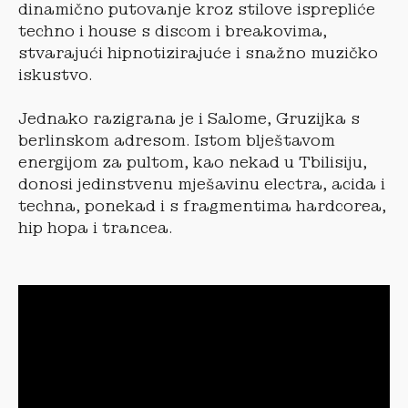
dinamično putovanje kroz stilove isprepliće
techno i house s discom i breakovima,
stvarajući hipnotizirajuće i snažno muzičko
iskustvo.
Jednako razigrana je i Salome, Gruzijka s
berlinskom adresom. Istom blještavom
energijom za pultom, kao nekad u Tbilisiju,
donosi jedinstvenu mješavinu electra, acida i
techna, ponekad i s fragmentima hardcorea,
hip hopa i trancea.