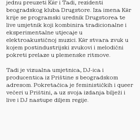
jednu preuzeti Kӣr i Tadi, rezidenti
beogradskog kluba Drugstore. Iza imena Kӣr
krije se programski urednik Drugstorea te
live umjetnik koji kombinira tradicionalne i
eksperimentalne utjecaje u
elektroakustičnoj muzici. Kӣr stvara zvuk u
kojem postindustrijski zvukovi i melodični
pokreti prelaze u plemenske ritmove.
Tadi je vizualna umjetnica, DJ-ica i
producentica iz Prištine s beogradskom
adresom. Pokretačica je feminističkih i queer
večeri u Prištini, a uz svoja izdanja bilježi i
live i DJ nastupe diljem regije.