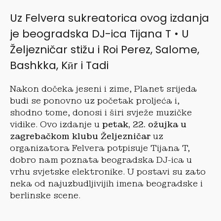
Uz Felvera sukreatorica ovog izdanja
je beogradska DJ-ica Tijana T • U
Željezničar stižu i Roi Perez, Salome,
Bashkka, Kӣr i Tadi
Nakon dočeka jeseni i zime, Planet srijeda
budi se ponovno uz početak proljeća i,
shodno tome, donosi i širi svježe muzičke
vidike. Ovo izdanje u
petak, 22. ožujka u
zagrebačkom klubu Željezničar
uz
organizatora Felvera potpisuje Tijana T,
dobro nam poznata beogradska DJ-ica u
vrhu svjetske elektronike. U postavi su zato
neka od najuzbudljivijih imena beogradske i
berlinske scene.