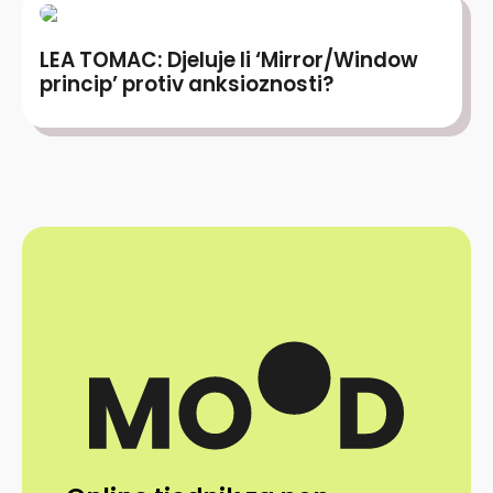
LEA TOMAC: Djeluje li ‘Mirror/Window
princip’ protiv anksioznosti?