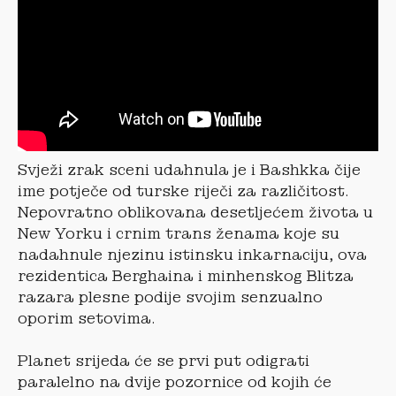
Svježi zrak sceni udahnula je i Bashkka čije
ime potječe od turske riječi za različitost.
Nepovratno oblikovana desetljećem života u
New Yorku i crnim trans ženama koje su
nadahnule njezinu istinsku inkarnaciju, ova
rezidentica Berghaina i minhenskog Blitza
razara plesne podije svojim senzualno
oporim setovima.
Planet srijeda će se prvi put odigrati
paralelno na dvije pozornice od kojih će