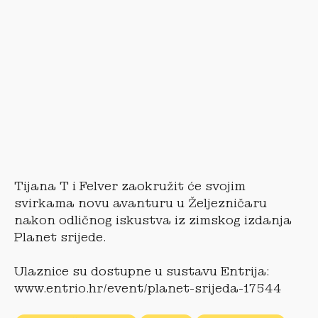
Tijana T i Felver zaokružit će svojim
svirkama novu avanturu u Željezničaru
nakon odličnog iskustva iz zimskog izdanja
Planet srijede.
Ulaznice su dostupne u sustavu Entrija:
www.entrio.hr/event/planet-srijeda-17544