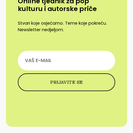
Online tjednik za pop
kulturu i autorske priče
Stvari koje osjećamo. Teme koje pokreću.
Newsletter nedjeljom.