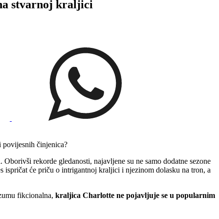
stvarnoj kraljici
i povijesnih činjenica?
ti. Oborivši rekorde gledanosti, najavljene su ne samo dodatne sezone
spričat će priču o intrigantnoj kraljici i njezinom dolasku na tron, a
rzumu fikcionalna,
kraljica Charlotte ne pojavljuje se u popularnim