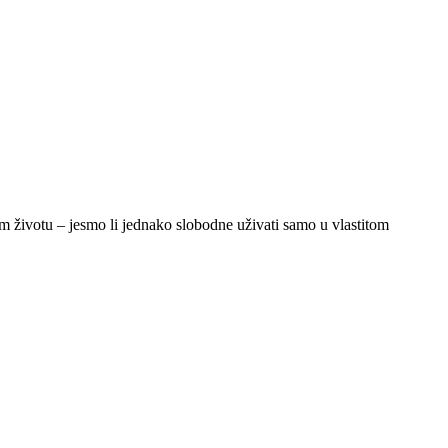
nom životu – jesmo li jednako slobodne uživati samo u vlastitom