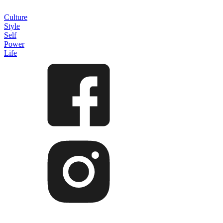
Culture
Style
Self
Power
Life